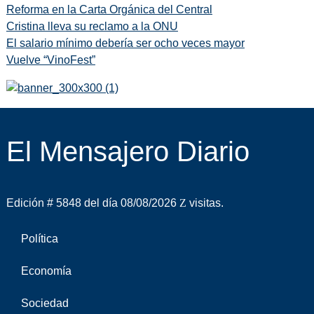
Reforma en la Carta Orgánica del Central
Cristina lleva su reclamo a la ONU
El salario mínimo debería ser ocho veces mayor
Vuelve “VinoFest”
El Mensajero Diario
Edición # 5848 del día 08/08/2026
visitas.
Política
Economía
Sociedad