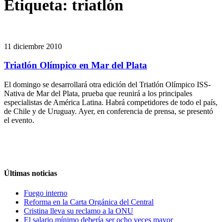
Etiqueta:
triatlón
11 diciembre 2010
Triatlón Olímpico en Mar del Plata
El domingo se desarrollará otra edición del Triatlón Olímpico ISS-
Nativa de Mar del Plata, prueba que reunirá a los principales
especialistas de América Latina. Habrá competidores de todo el país,
de Chile y de Uruguay. Ayer, en conferencia de prensa, se presentó
el evento.
Últimas noticias
Fuego interno
Reforma en la Carta Orgánica del Central
Cristina lleva su reclamo a la ONU
El salario mínimo debería ser ocho veces mayor