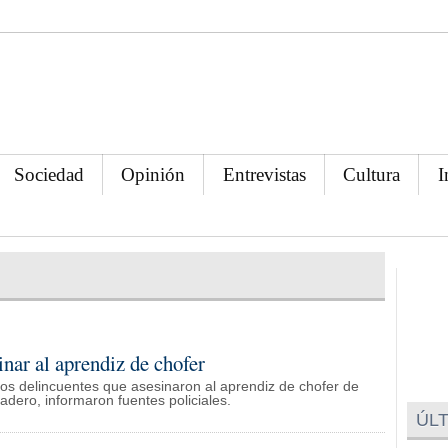
Sociedad
Opinión
Entrevistas
Cultura
I
nar al aprendiz de chofer
os delincuentes que asesinaron al aprendiz de chofer de
adero, informaron fuentes policiales.
ÚLT