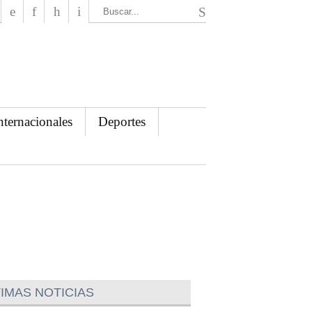
El Mensajero Diario
nternacionales
Deportes
IMAS NOTICIAS