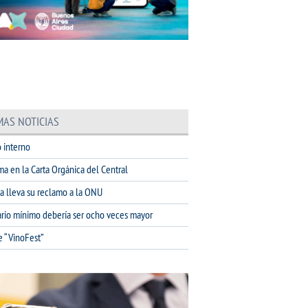
MAS NOTICIAS
 interno
ma en la Carta Orgánica del Central
na lleva su reclamo a la ONU
lario mínimo debería ser ocho veces mayor
e “VinoFest”