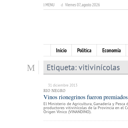
MENU
Viernes 07, agosto 2026
Inicio
Política
Economía
Etiqueta:
vitivinícolas
31 diciembre 2013
RIO NEGRO
Vinos rionegrinos fueron premia
El Ministerio de Agricultura, Ganadería y Pesca 
productores vitivinícolas de la Provincia en el 
Origen Vínico (VINANDINO).