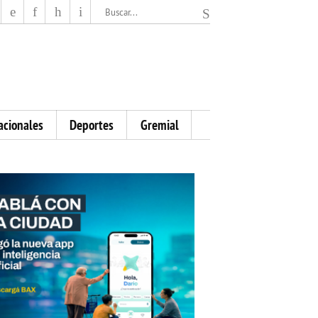
El Mensajero Diario
acionales
Deportes
Gremial