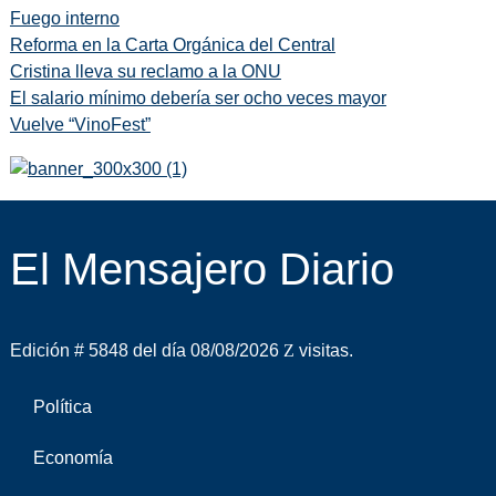
Fuego interno
Reforma en la Carta Orgánica del Central
Cristina lleva su reclamo a la ONU
El salario mínimo debería ser ocho veces mayor
Vuelve “VinoFest”
El Mensajero Diario
Edición # 5848 del día 08/08/2026
visitas.
Política
Economía