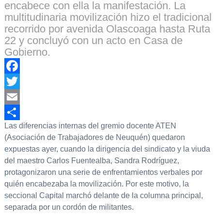
encabece con ella la manifestación. La
multitudinaria movilización hizo el tradicional
recorrido por avenida Olascoaga hasta Ruta
22 y concluyó con un acto en Casa de
Gobierno.
Facebook
Twitter
Email
Las diferencias internas del gremio docente ATEN
Compartir
(Asociación de Trabajadores de Neuquén) quedaron
expuestas ayer, cuando la dirigencia del sindicato y la viuda
del maestro Carlos Fuentealba, Sandra Rodríguez,
protagonizaron una serie de enfrentamientos verbales por
quién encabezaba la movilización. Por este motivo, la
seccional Capital marchó delante de la columna principal,
separada por un cordón de militantes.