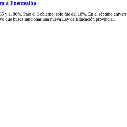
ra a Fuentealba
l 35 y el 80%. Para el Gobierno, sólo fue del 18%. En el séptimo aniver
ivo que busca sancionar una nueva Ley de Educación provincial.