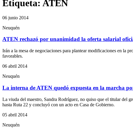
Etiqueta:
ATEN
06 junio 2014
Neuquén
ATEN rechazó por unanimidad la oferta salarial ofici
Irán a la mesa de negociaciones para plantear modificaciones en la pro
favorables.
06 abril 2014
Neuquén
La interna de ATEN quedó expuesta en la marcha po
La viuda del maestro, Sandra Rodríguez, no quiso que el titular del g
hasta Ruta 22 y concluyó con un acto en Casa de Gobierno.
05 abril 2014
Neuquén