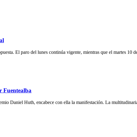
al
puesta. El paro del lunes continúa vigente, mientras que el martes 10 de
r Fuentealba
remio Daniel Huth, encabece con ella la manifestación. La multitudinari