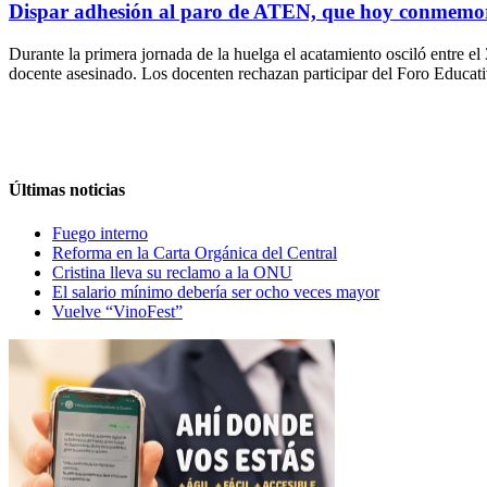
Dispar adhesión al paro de ATEN, que hoy conmemo
Durante la primera jornada de la huelga el acatamiento osciló entre e
docente asesinado. Los docenten rechazan participar del Foro Educat
Últimas noticias
Fuego interno
Reforma en la Carta Orgánica del Central
Cristina lleva su reclamo a la ONU
El salario mínimo debería ser ocho veces mayor
Vuelve “VinoFest”