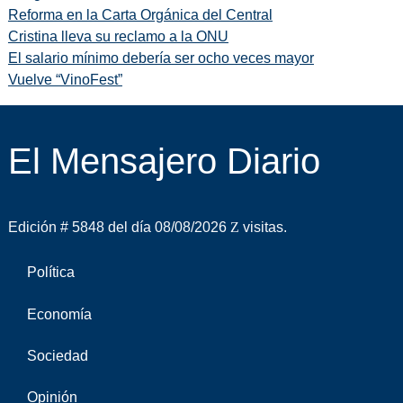
Reforma en la Carta Orgánica del Central
Cristina lleva su reclamo a la ONU
El salario mínimo debería ser ocho veces mayor
Vuelve “VinoFest”
El Mensajero Diario
Edición # 5848 del día 08/08/2026
visitas.
Política
Economía
Sociedad
Opinión