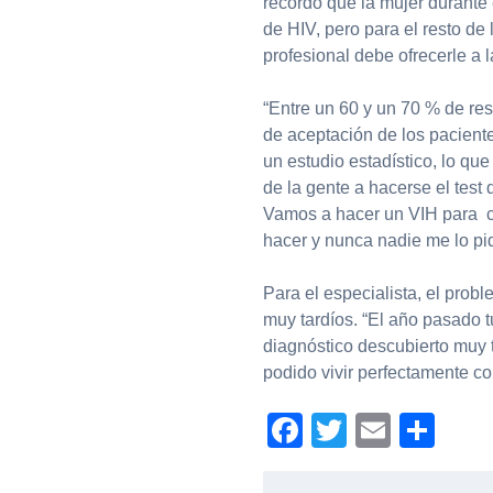
recordó que la mujer durante 
de HIV, pero para el resto de
profesional debe ofrecerle a l
“Entre un 60 y un 70 % de res
de aceptación de los pacientes
un estudio estadístico, lo qu
de la gente a hacerse el test
Vamos a hacer un VIH para co
hacer y nunca nadie me lo pid
Para el especialista, el prob
muy tardíos. “El año pasado 
diagnóstico descubierto muy 
podido vivir perfectamente co
Facebook
Twitter
Email
Com