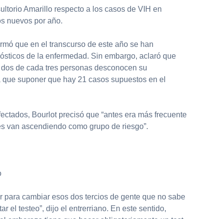
ultorio Amarillo respecto a los casos de VIH en
s nuevos por año.
ormó que en el transcurso de este año se han
ósticos de la enfermedad. Sin embargo, aclaró que
e dos de cada tres personas desconocen su
ía que suponer que hay 21 casos supuestos en el
fectados, Bourlot precisó que “antes era más frecuente
es van ascendiendo como grupo de riesgo”.
o
ar para cambiar esos dos tercios de gente que no sabe
r el testeo”, dijo el entrerriano. En este sentido,