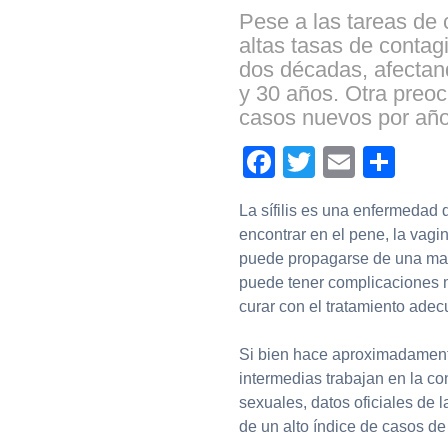
Pese a las tareas de 
altas tasas de contag
dos décadas, afectan
y 30 años. Otra preoc
casos nuevos por año
Facebook
Twitter
Email
Com
La sífilis es una enfermedad
encontrar en el pene, la vagina
puede propagarse de una madr
puede tener complicaciones mu
curar con el tratamiento adec
Si bien hace aproximadament
intermedias trabajan en la c
sexuales, datos oficiales de
de un alto índice de casos de 