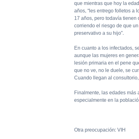
que mientras que hoy la edad 
años, “les entrego folletos a
17 años, pero todavía tienen 
corriendo el riesgo de que u
preservativo a su hijo”.
En cuanto a los infectados, 
aunque las mujeres en general
lesión primaria en el pene que
que no ve, no le duele, se cu
Cuando llegan al consultorio, 
Finalmente, las edades más afe
especialmente en la población
Otra preocupación: VIH