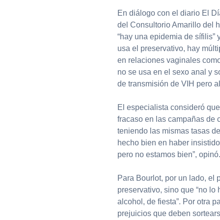
En diálogo con el diario El Dí
del Consultorio Amarillo del
“hay una epidemia de sífilis”
usa el preservativo, hay múlti
en relaciones vaginales com
no se usa en el sexo anal y so
de transmisión de VIH pero a
El especialista consideró q
fracaso en las campañas de 
teniendo las mismas tasas de
hecho bien en haber insistido
pero no estamos bien”, opinó
Para Bourlot, por un lado, e
preservativo, sino que “no lo
alcohol, de fiesta”. Por otra
prejuicios que deben sortearse