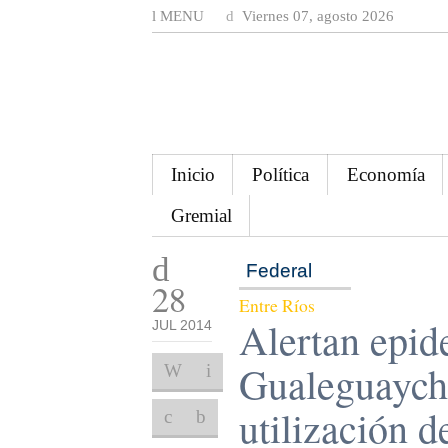
MENU
Viernes 07, agosto 2026
Inicio
Política
Economía
Gremial
Federal
28
Entre Ríos
Alertan epide
JUL 2014
Gualeguaychú
utilización d