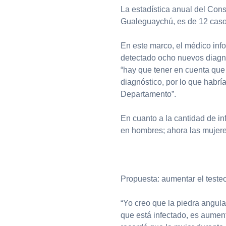
La estadística anual del Cons
Gualeguaychú, es de 12 caso
En este marco, el médico inf
detectado ocho nuevos diagn
“hay que tener en cuenta qu
diagnóstico, por lo que habr
Departamento”.
En cuanto a la cantidad de in
en hombres; ahora las mujer
Propuesta: aumentar el teste
“Yo creo que la piedra angul
que está infectado, es aumenta