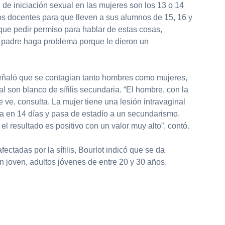
de iniciación sexual en las mujeres son los 13 o 14
 los docentes para que lleven a sus alumnos de 15, 16 y
que pedir permiso para hablar de estas cosas,
n padre haga problema porque le dieron un
señaló que se contagian tanto hombres como mujeres,
 son blanco de sífilis secundaria. “El hombre, con la
 ve, consulta. La mujer tiene una lesión intravaginal
ra en 14 días y pasa de estadío a un secundarismo.
el resultado es positivo con un valor muy alto”, contó.
ctadas por la sífilis, Bourlot indicó que se da
 joven, adultos jóvenes de entre 20 y 30 años.