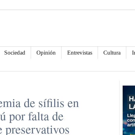
Sociedad
Opinión
Entrevistas
Cultura
I
mia de sífilis en
 por falta de
e preservativos