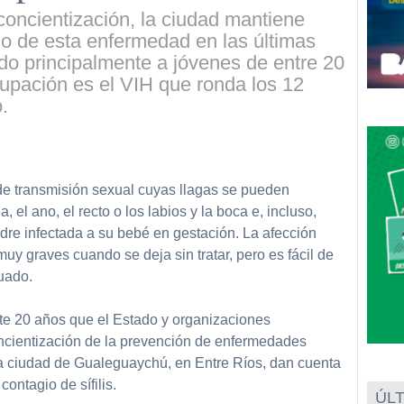
concientización, la ciudad mantiene
io de esta enfermedad en las últimas
do principalmente a jóvenes de entre 20
upación es el VIH que ronda los 12
.
partir
 de transmisión sexual cuyas llagas se pueden
, el ano, el recto o los labios y la boca e, incluso,
e infectada a su bebé en gestación. La afección
y graves cuando se deja sin tratar, pero es fácil de
uado.
e 20 años que el Estado y organizaciones
oncientización de la prevención de enfermedades
 la ciudad de Gualeguaychú, en Entre Ríos, dan cuenta
contagio de sífilis.
ÚLT