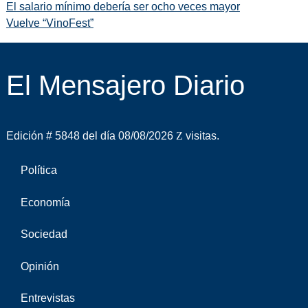
El salario mínimo debería ser ocho veces mayor
Vuelve “VinoFest”
El Mensajero Diario
Edición # 5848 del día 08/08/2026
visitas.
Política
Economía
Sociedad
Opinión
Entrevistas