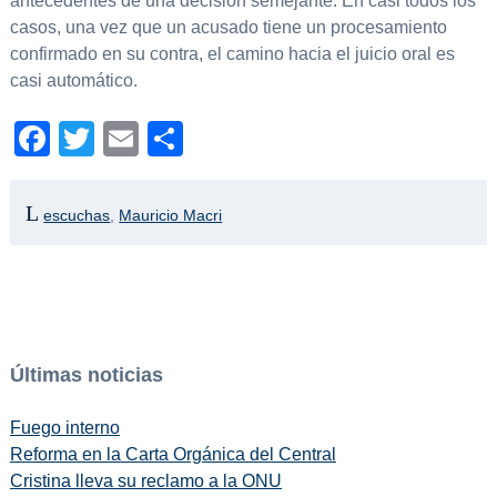
antecedentes de una decisión semejante. En casi todos los
casos, una vez que un acusado tiene un procesamiento
confirmado en su contra, el camino hacia el juicio oral es
casi automático.
Facebook
Twitter
Email
Compartir
escuchas
,
Mauricio Macri
Últimas noticias
Fuego interno
Reforma en la Carta Orgánica del Central
Cristina lleva su reclamo a la ONU