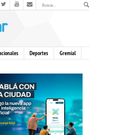
El Mensajero Diario
acionales
Deportes
Gremial