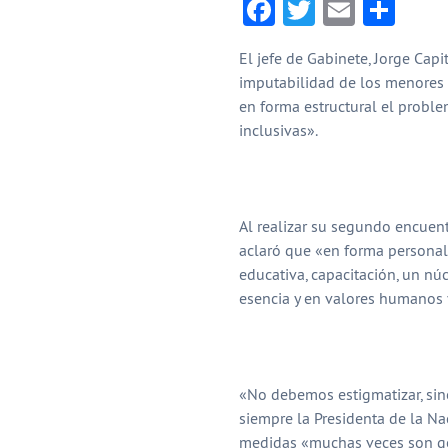
Facebook
Twitter
Email
Com
El jefe de Gabinete, Jorge Capi
imputabilidad de los menores 
en forma estructural el proble
inclusivas».
Al realizar su segundo encuen
aclaró que «en forma personal
educativa, capacitación, un nú
esencia y en valores humanos 
«No debemos estigmatizar, sin
siempre la Presidenta de la Na
medidas «muchas veces son ge