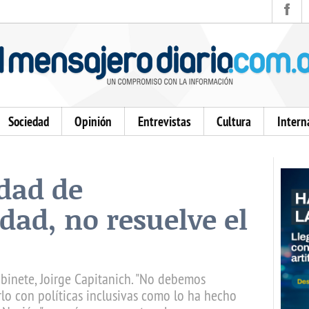
Sociedad
Opinión
Entrevistas
Cultura
Intern
edad de
dad, no resuelve el
abinete, Joirge Capitanich. "No debemos
rlo con políticas inclusivas como lo ha hecho