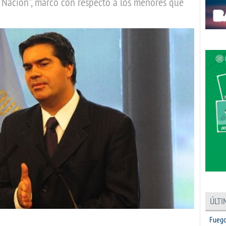
a Nación", marcó con respecto a los menores que
ÚLTI
Fuego