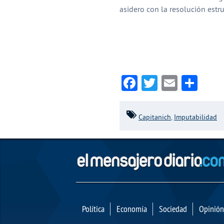
asidero con la resolución estr
Facebook
Twitter
Email
Com
Capitanich
,
Imputabilidad
Política
Economía
Sociedad
Opinión