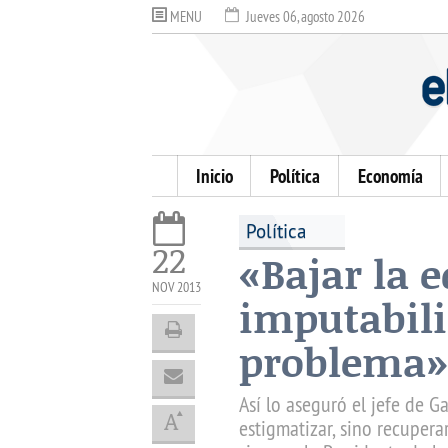
MENU
Jueves 06, agosto 2026
Inicio
Política
Economía
Política
22
«Bajar la 
NOV 2013
imputabili
problema»
Así lo aseguró el jefe de G
estigmatizar, sino recupera