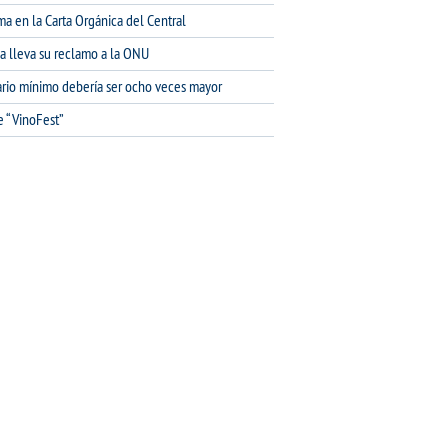
ma en la Carta Orgánica del Central
na lleva su reclamo a la ONU
lario mínimo debería ser ocho veces mayor
e “VinoFest”