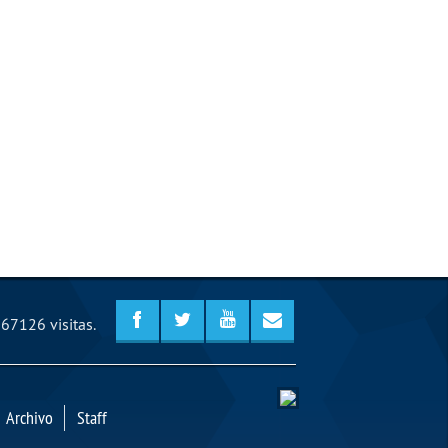
67126 visitas.
Archivo
Staff