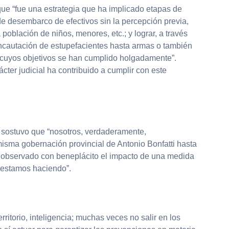
ue “fue una estrategia que ha implicado etapas de
de desembarco de efectivos sin la percepción previa,
 población de niños, menores, etc.; y lograr, a través
ncautación de estupefacientes hasta armas o también
s cuyos objetivos se han cumplido holgadamente”.
ácter judicial ha contribuido a cumplir con este
e sostuvo que “nosotros, verdaderamente,
sma gobernación provincial de Antonio Bonfatti hasta
 observado con beneplácito el impacto de una medida
 estamos haciendo”.
erritorio, inteligencia; muchas veces no salir en los