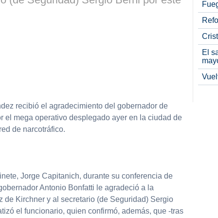
Fueg
Refo
Cris
El s
may
Vuel
ndez recibió el agradecimiento del gobernador de
or el mega operativo desplegado ayer en la ciudad de
ed de narcotráfico.
binete, Jorge Capitanich, durante su conferencia de
obernador Antonio Bonfatti le agradeció a la
 de Kirchner y al secretario (de Seguridad) Sergio
atizó el funcionario, quien confirmó, además, que -tras