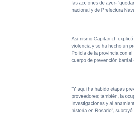
las acciones de ayer- “queda
nacional y de Prefectura Nava
Asimismo Capitanich explicó q
violencia y se ha hecho un pr
Policía de la provincia con el
cuerpo de prevención barrial 
“Y aquí ha habido etapas prev
proveedores; también, la ocupa
investigaciones y allanamien
historia en Rosario”, subrayó 