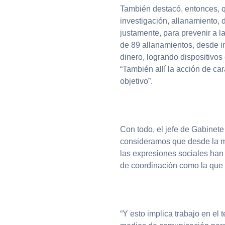
También destacó, entonces, q
investigación, allanamiento, 
justamente, para prevenir a la
de 89 allanamientos, desde i
dinero, logrando dispositivo
“También allí la acción de car
objetivo”.
Con todo, el jefe de Gabinet
consideramos que desde la mi
las expresiones sociales han
de coordinación como la que
“Y esto implica trabajo en el t