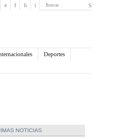
El Mensajero Diario
nternacionales
Deportes
IMAS NOTICIAS