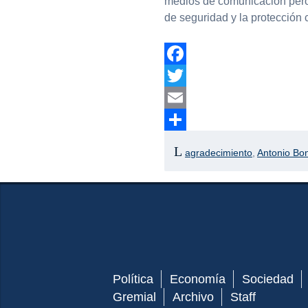
medios de comunicación pero 
de seguridad y la protección
Facebook
Twitter
Email
Compartir
agradecimiento
,
Antonio Bon
Política
Economía
Sociedad
Gremial
Archivo
Staff