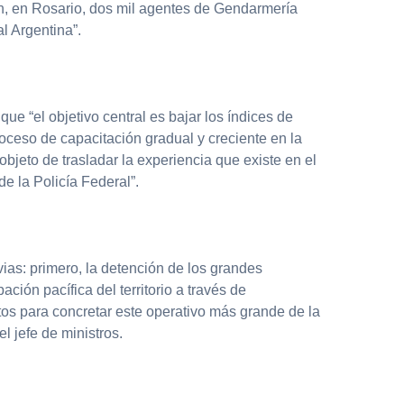
n, en Rosario, dos mil agentes de Gendarmería
l Argentina”.
ue “el objetivo central es bajar los índices de
oceso de capacitación gradual y creciente en la
 objeto de trasladar la experiencia que existe en el
de la Policía Federal”.
ias: primero, la detención de los grandes
ción pacífica del territorio a través de
tos para concretar este operativo más grande de la
el jefe de ministros.