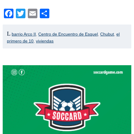
Facebook
Twitter
Email
Compartir
barrio Arco II
,
Centro de Encuentro de Esquel
,
Chubut
,
el
primero de 10
,
viviendas