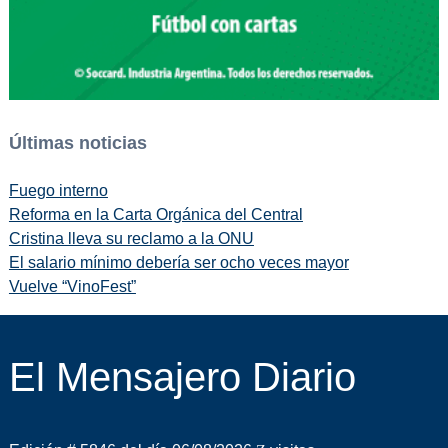
Últimas noticias
Fuego interno
Reforma en la Carta Orgánica del Central
Cristina lleva su reclamo a la ONU
El salario mínimo debería ser ocho veces mayor
Vuelve “VinoFest”
El Mensajero Diario