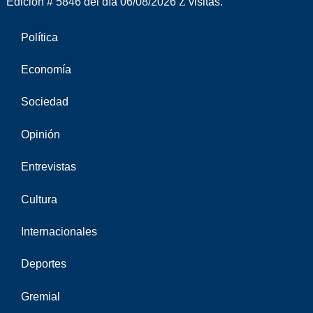
Edición # 5846 del día 06/08/2026
visitas.
Política
Economía
Sociedad
Opinión
Entrevistas
Cultura
Internacionales
Deportes
Gremial