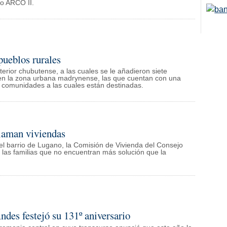
io ARCO II.
pueblos rurales
erior chubutense, a las cuales se le añadieron siete
n la zona urbana madrynense, las que cuentan con una
s comunidades a las cuales están destinadas.
claman viviendas
l barrio de Lugano, la Comisión de Vivienda del Consejo
 las familias que no encuentran más solución que la
ndes festejó su 131º aniversario