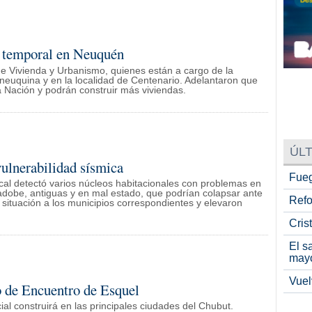
el temporal en Neuquén
 de Vivienda y Urbanismo, quienes están a cargo de la
 neuquina y en la localidad de Centenario. Adelantaron que
 Nación y podrán construir más viviendas.
ÚLT
vulnerabilidad sísmica
Fueg
ocal detectó varios núcleos habitacionales con problemas en
adobe, antiguas y en mal estado, que podrían colapsar ante
Refo
a situación a los municipios correspondientes y elevaron
Cris
El s
may
Vuel
 de Encuentro de Esquel
ial construirá en las principales ciudades del Chubut.