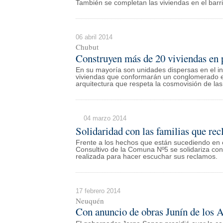
También se completan las viviendas en el barr
06 abril 2014
Chubut
Construyen más de 20 viviendas en 
En su mayoría son unidades dispersas en el int
viviendas que conformarán un conglomerado e
arquitectura que respeta la cosmovisión de la
04 marzo 2014
Solidaridad con las familias que re
Frente a los hechos que están sucediendo en e
Consultivo de la Comuna Nº5 se solidariza con
realizada para hacer escuchar sus reclamos.
17 febrero 2014
Neuquén
Con anuncio de obras Junín de los A