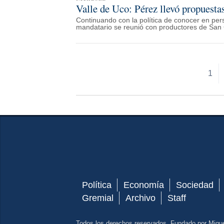
Valle de Uco: Pérez llevó propuestas
Continuando con la política de conocer en pers
mandatario se reunió con productores de San 
1
Política
Economía
Sociedad
Gremial
Archivo
Staff
Todos los derechos reservados. Fundado por Migu