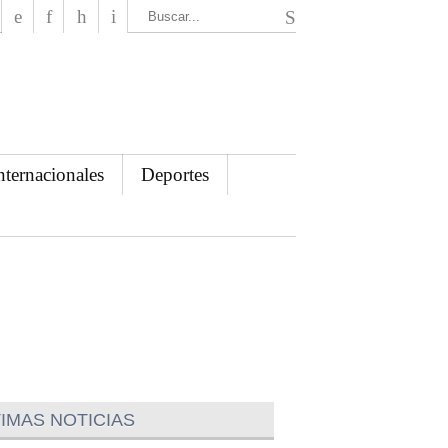
El Mensajero Diario
nternacionales
Deportes
IMAS NOTICIAS