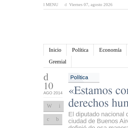
MENU
Viernes 07, agosto 2026
Inicio
Política
Economía
Gremial
Política
10
«Estamos co
AGO 2014
derechos hu
El diputado nacional d
ciudad de Buenos Air
definió de esa manera