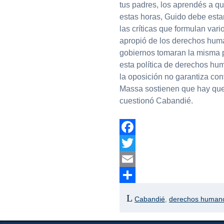
tus padres, los aprendés a qu
estas horas, Guido debe estar
las críticas que formulan vari
apropió de los derechos human
gobiernos tomaran la misma p
esta política de derechos hu
la oposición no garantiza con
Massa sostienen que hay que 
cuestionó Cabandié.
Facebook
Twitter
Email
Compartir
Cabandié
,
derechos human