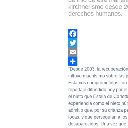
kirchnerismo desde 20
derechos humanos.
Facebook
Twitter
Email
“Desde 2003, la recuperación 
Compartir
influye muchísimo sobre las 
Estamos comprometidos con 
reportaje difundido hoy por el
el nieto que Estela de Carlot
experiencia como el nieto núm
admitió que, por su crianza 
locas, y que perseguían a los 
desaparecidos. Una vez que l