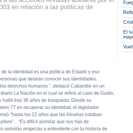
Fueg
03 en relación a las políticas de
Refo
Cris
El s
may
Vuel
de la identidad es una política de Estado y eso
personas que desean conocer sus identidades.
los derechos humanos ”, destacó Cabandié en un
 diario La Nación en el cual se refirió al caso de Guido,
to halló tras 36 años de búsqueda. Desde su
ero 77 en recuperar su identidad, el legislador
pensó “hasta los 22 años que las Abuelas estaban
pibes”. “Es difícil asimilar que sos hijo de
o asimilás empezás a entenderte con la historia de