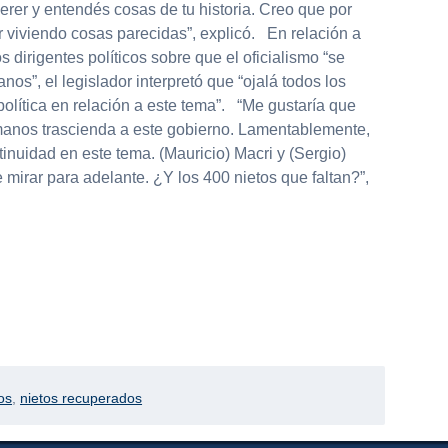
erer y entendés cosas de tu historia. Creo que por
 viviendo cosas parecidas”, explicó. En relación a
os dirigentes políticos sobre que el oficialismo “se
os”, el legislador interpretó que “ojalá todos los
olítica en relación a este tema”. “Me gustaría que
manos trascienda a este gobierno. Lamentablemente,
tinuidad en este tema. (Mauricio) Macri y (Sergio)
mirar para adelante. ¿Y los 400 nietos que faltan?”,
os
,
nietos recuperados