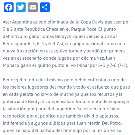
Facebook
Twitter
Email
Compartir
Ayer Argentina quedó eliminada de la Copa Davis tras caer por
3 a 2 ante República Checa en el Parque Roca. El punto
definitivo lo ganó Tomas Berdych, quien venció a Carlos
Berlocq por 6-3, 6-3 y 6-4. Así, el equipo nacional sumó una
nueva frustración en el esquivo torneo y perdió por primera
vez en el escenario donde jugaba por décima vez. Juan
Mónaco ganó el quinto punto a Ivo Minar por 6-3 y 7-6 (7-2).
Berlocq dio todo de sí mismo pero debió enfrentar a uno de
los mejores jugadores del mundo y todo el esfuerzo que puso
en cada pelota no sirvió de mucho ya que los recursos y la
potencia de Berdych compensaban todo intento de emparejar
la situación por parte del argentino. Su esfuerzo fue bien
reconocido por el público que también dividió aplausos,
indiferencia y algunos silbidos para Juan Martín Del Potro,
quien se bajó del partido del domingo por la lesión en su