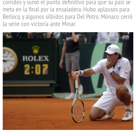
corridos y sumó el punto definitivo para que su país se
meta en la final por la ensaladera. Hubo aplausos para
Berlocq y algunos silbidos para Del Potro. Mónaco cerró
la serie con victoria ante Minar.