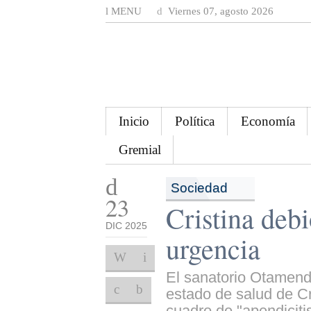
MENU
Viernes 07, agosto 2026
Inicio
Política
Economía
Gremial
Sociedad
23
Cristina deb
DIC 2025
urgencia
El sanatorio Otamendi
estado de salud de Cr
cuadro de "apendicitis