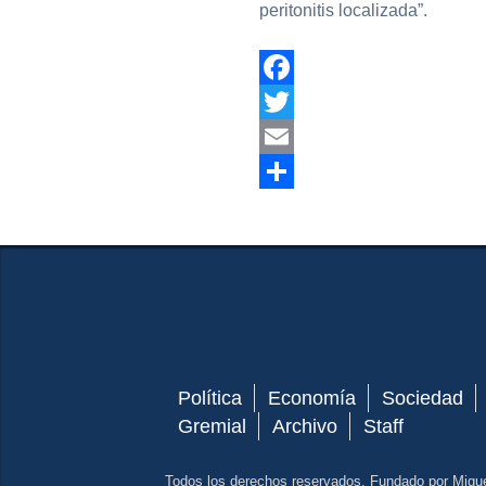
peritonitis localizada”.
Facebook
Twitter
Email
Compartir
Política
Economía
Sociedad
Gremial
Archivo
Staff
Todos los derechos reservados. Fundado por Migu