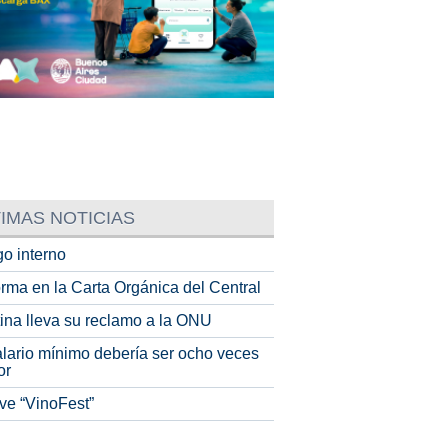
IMAS NOTICIAS
o interno
rma en la Carta Orgánica del Central
tina lleva su reclamo a la ONU
alario mínimo debería ser ocho veces
or
ve “VinoFest”