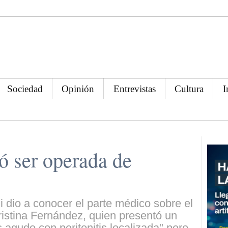
Sociedad
Opinión
Entrevistas
Cultura
I
ió ser operada de
 dio a conocer el parte médico sobre el
istina Fernández, quien presentó un
 agudo con peritonitis localizada" pero