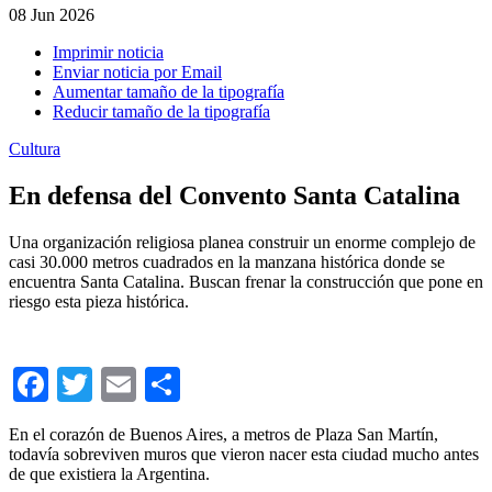
08
Jun 2026
Imprimir noticia
Enviar noticia por Email
Aumentar tamaño de la tipografía
Reducir tamaño de la tipografía
Cultura
En defensa del Convento Santa Catalina
Una organización religiosa planea construir un enorme complejo de
casi 30.000 metros cuadrados en la manzana histórica donde se
encuentra Santa Catalina. Buscan frenar la construcción que pone en
riesgo esta pieza histórica.
Facebook
Twitter
Email
Compartir
En el corazón de Buenos Aires, a metros de Plaza San Martín,
todavía sobreviven muros que vieron nacer esta ciudad mucho antes
de que existiera la Argentina.