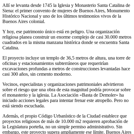
Allí se levanta desde 1745 la Iglesia y Monasterio Santa Catalina de
Siena: el primer convento de mujeres de Buenos Aires, Monumento
Histórico Nacional y uno de los últimos testimonios vivos de la
Buenos Aires colonial.
Y hoy, ese patrimonio único está en peligro. Una organización
religiosa planea construir un enorme complejo de casi 30.000 metros
cuadrados en la misma manzana histórica donde se encuentra Santa
Catalina.
El proyecto incluye un templo de 36,5 metros de altura, una torre de
oficinas y estacionamientos subterráneos que requerirían
excavaciones profundas a metros de construcciones levantadas hace
casi 300 años, sin cemento moderno.
Vecinos, especialistas y organizaciones patrimoniales advirtieron
sobre el riesgo que una obra de esta magnitud podría provocar sobre
el monasterio y la iglesia. La Asociación «Basta de Demoler» ha
iniciado acciones legales para intentar frenar este atropello. Pero no
está siendo escuchada.
Además, el propio Código Urbanístico de la Ciudad establece que
proyectos religiosos de más de 10.000 m2 requieren aprobación de
la Legislatura porteña, no un simple permiso administrativo. Sin
embargo, este proyecto supera ampliamente ese límite. Buenos Aires