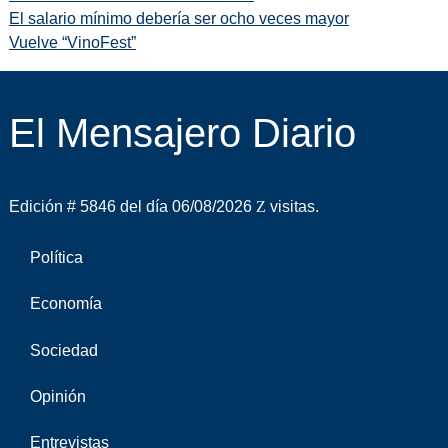
El salario mínimo debería ser ocho veces mayor
Vuelve “VinoFest”
El Mensajero Diario
Edición # 5846 del día 06/08/2026
visitas.
Política
Economía
Sociedad
Opinión
Entrevistas