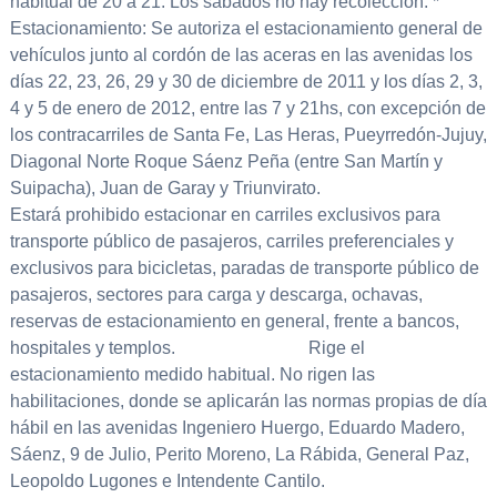
habitual de 20 a 21. Los sábados no hay recolección. *
Estacionamiento: Se autoriza el estacionamiento general de
vehículos junto al cordón de las aceras en las avenidas los
días 22, 23, 26, 29 y 30 de diciembre de 2011 y los días 2, 3,
4 y 5 de enero de 2012, entre las 7 y 21hs, con excepción de
los contracarriles de Santa Fe, Las Heras, Pueyrredón-Jujuy,
Diagonal Norte Roque Sáenz Peña (entre San Martín y
Suipacha), Juan de Garay y Triunvirato.
Estará prohibido estacionar en carriles exclusivos para
transporte público de pasajeros, carriles preferenciales y
exclusivos para bicicletas, paradas de transporte público de
pasajeros, sectores para carga y descarga, ochavas,
reservas de estacionamiento en general, frente a bancos,
hospitales y templos. Rige el
estacionamiento medido habitual. No rigen las
habilitaciones, donde se aplicarán las normas propias de día
hábil en las avenidas Ingeniero Huergo, Eduardo Madero,
Sáenz, 9 de Julio, Perito Moreno, La Rábida, General Paz,
Leopoldo Lugones e Intendente Cantilo.