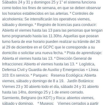
Sábados 24 y 31 y domingos 25 y 1° el sistema funciona
como todos los fines de semana, en que se deben observar
los horarios establecidos en las arterias. * Controles de
alcoholemia: Se intensificarán los operativos viernes,
sábado y domingo. * Registro de licencias para conducir:
Abierto el viernes hasta las 13 para las personas que tengan
turno programado hasta las 11.30hs. Aquellas que posean
turno fuera de ese horario pueden realizar su trámite del 26
al 29 de diciembre en el GCPC que le corresponde a su
domicilio o solicitar una nueva fecha. * Pista de aprendizaje:
Abierta el viernes hasta las 13. * Dirección General de
Infracciones: Abierto el viernes hasta las 13. * Logística,
Defensa Civil y Guardia de Auxilio y Emergencias + Línea
103: En servicio. * Parques: Reserva Ecológica: Abierta
viernes, sábado y domingo de 8 a 19. Jardín Botánico:
Viernes 23 y 30 abierto todo el día, sábado 24 y 31 abierto
hasta las 14hs, domingo 25 y 1 de enero cerrado.
Sarmiento, Belgrano (ex KDT) y Roca: abiertos viernes,
sábado y domingo. * Museos: Viernes cerrados a partir