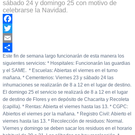
sábado 24 y domingo 25 con motivo de
celebrarse la Navidad.
Facebook
Twitter
Email
Este fin de semana largo funcionarán de esta manera los
Compartir
siguientes servicios: * Hospitales: Funcionarán las guardias
y el SAME. * Escuelas: Abiertas el viernes en el turno
mañana. * Cementerios: Viernes 23 y sábado 24 las
inhumaciones se realizarán de 8 a 12 en el lugar de destino.
El domingo 25 el servicio se realizará de 8 a 12 en el lugar
de destino de Flores y en depósito de Chacarita y Recoleta
(capilla). * Rentas: Abierta el viernes hasta las 13. * CGPC:
Abiertos el viernes por la mañana. * Registro Civil: Abierto el
viernes hasta las 13. * Recolección de residuos: Normal.
Viernes y domingo se deben sacar los residuos en el horario