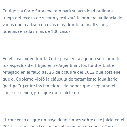
En rigor, la Corte Suprema retomará su actividad ordinaria
luego del receso de verano y realizará la primera audiencia de
varias que realizará en esos días, donde se analizarán, a
puertas cerradas, más de 100 casos.
En el caso argentino, la Corte puso en la agenda sólo uno de
los aspectos del litigio entre Argentina y los fondos buitre,
reflejado en el fallo del 26 de octubre del 2012 que sostiene
que el Gobierno violó la cláusula de tratamiento igualitario
(pari-passu) entre los tenedores de bonos que aceptaron el
canje de deuda, y los que no lo hicieron.
El consenso es que no haya definiciones sobre este juicio en el
2013, ya que aún si sucediera el escenario de que la Corte