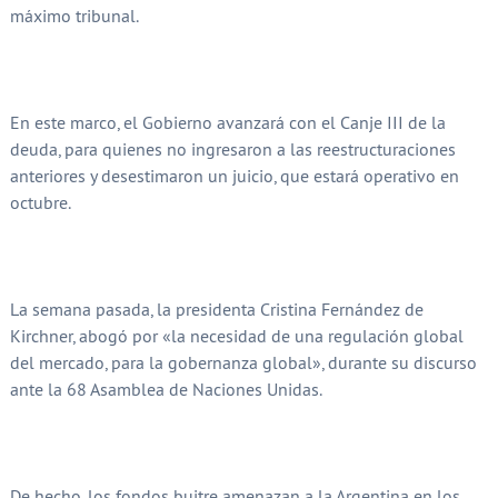
máximo tribunal.
En este marco, el Gobierno avanzará con el Canje III de la
deuda, para quienes no ingresaron a las reestructuraciones
anteriores y desestimaron un juicio, que estará operativo en
octubre.
La semana pasada, la presidenta Cristina Fernández de
Kirchner, abogó por «la necesidad de una regulación global
del mercado, para la gobernanza global», durante su discurso
ante la 68 Asamblea de Naciones Unidas.
De hecho, los fondos buitre amenazan a la Argentina en los