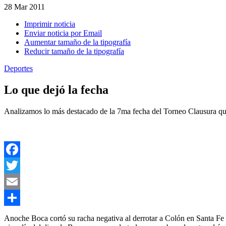
28
Mar 2011
Imprimir noticia
Enviar noticia por Email
Aumentar tamaño de la tipografía
Reducir tamaño de la tipografía
Deportes
Lo que dejó la fecha
Analizamos lo más destacado de la 7ma fecha del Torneo Clausura que
Facebook
Twitter
Email
Compartir
Anoche Boca cortó su racha negativa al derrotar a Colón en Santa Fe gr