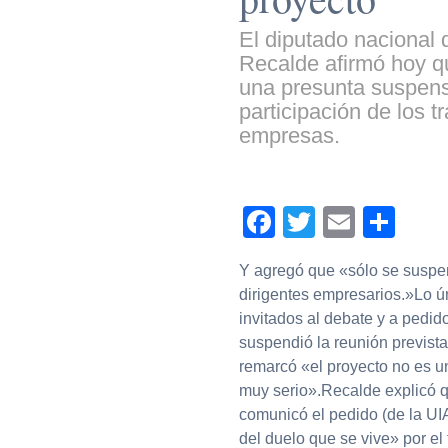
El diputado nacional d
Recalde afirmó hoy qu
una presunta suspens
participación de los 
empresas.
Facebook
Twitter
Email
Com
Y agregó que «sólo se suspen
dirigentes empresarios.»Lo ú
invitados al debate y a pedid
suspendió la reunión prevista
remarcó «el proyecto no es un
muy serio».Recalde explicó q
comunicó el pedido (de la UIA
del duelo que se vive» por el