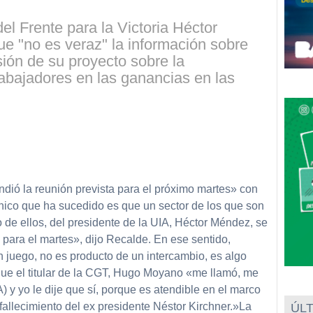
el Frente para la Victoria Héctor
e "no es veraz" la información sobre
ión de su proyecto sobre la
trabajadores en las ganancias en las
partir
dió la reunión prevista para el próximo martes» con
nico que ha sucedido es que un sector de los que son
o de ellos, del presidente de la UIA, Héctor Méndez, se
 para el martes», dijo Recalde. En ese sentido,
 juego, no es producto de un intercambio, es algo
ue el titular de la CGT, Hugo Moyano «me llamó, me
) y yo le dije que sí, porque es atendible en el marco
 fallecimiento del ex presidente Néstor Kirchner.»La
ÚLT