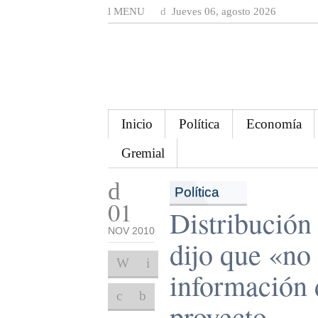
MENU
Jueves 06, agosto 2026
Inicio
Política
Economía
Gremial
Política
01
Distribución
NOV 2010
dijo que «no 
información 
proyecto