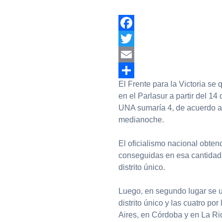
Facebook
Twitter
Email
El Frente para la Victoria se
Compartir
en el Parlasur a partir del 1
UNA sumaría 4, de acuerdo a l
medianoche.
El oficialismo nacional obten
conseguidas en esa cantidad 
distrito único.
Luego, en segundo lugar se 
distrito único y las cuatro p
Aires, en Córdoba y en La Rio