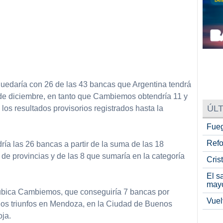
 quedaría con 26 de las 43 bancas que Argentina tendrá
4 de diciembre, en tanto que Cambiemos obtendría 11 y
ÚLT
os resultados provisorios registrados hasta la
Fueg
Refo
dría las 26 bancas a partir de la suma de las 18
de provincias y de las 8 que sumaría en la categoría
Cris
El s
may
ubica Cambiemos, que conseguiría 7 bancas por
Vuel
or los triunfos en Mendoza, en la Ciudad de Buenos
ja.