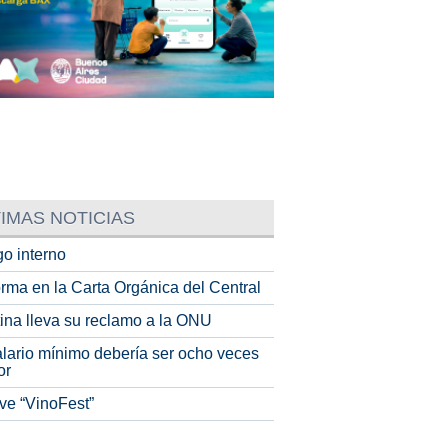
IMAS NOTICIAS
o interno
rma en la Carta Orgánica del Central
tina lleva su reclamo a la ONU
alario mínimo debería ser ocho veces
or
ve “VinoFest”