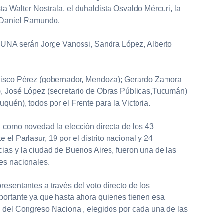
ista Walter Nostrala, el duhaldista Osvaldo Mércuri, la
y Daniel Ramundo.
 UNA serán Jorge Vanossi, Sandra López, Alberto
cisco Pérez (gobernador, Mendoza); Gerardo Zamora
), José López (secretario de Obras Públicas,Tucumán)
Neuquén), todos por el Frente para la Victoria.
n como novedad la elección directa de los 43
 el Parlasur, 19 por el distrito nacional y 24
cias y la ciudad de Buenos Aires, fueron una de las
es nacionales.
resentantes a través del voto directo de los
ortante ya que hasta ahora quienes tienen esa
 del Congreso Nacional, elegidos por cada una de las