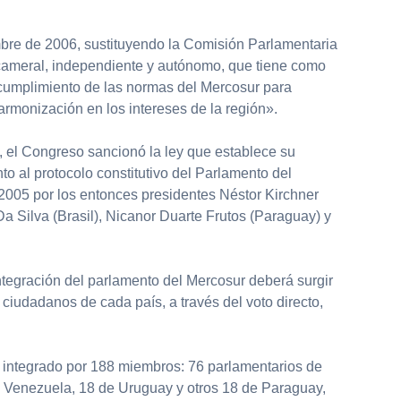
mbre de 2006, sustituyendo la Comisión Parlamentaria
cameral, independiente y autónomo, que tiene como
l cumplimiento de las normas del Mercosur para
armonización en los intereses de la región».
 el Congreso sancionó la ley que establece su
to al protocolo constitutivo del Parlamento del
2005 por los entonces presidentes Néstor Kirchner
Da Silva (Brasil), Nicanor Duarte Frutos (Paraguay) y
ntegración del parlamento del Mercosur deberá surgir
 ciudadanos de cada país, a través del voto directo,
á integrado por 188 miembros: 76 parlamentarios de
de Venezuela, 18 de Uruguay y otros 18 de Paraguay,