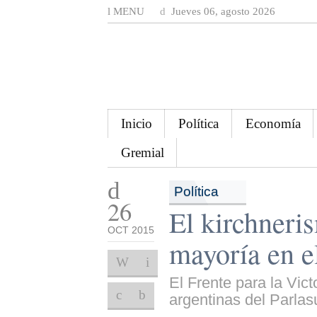
MENU
Jueves 06, agosto 2026
Inicio
Política
Economía
Gremial
Política
26
El kirchneri
OCT 2015
mayoría en e
El Frente para la Vic
argentinas del Parlasu