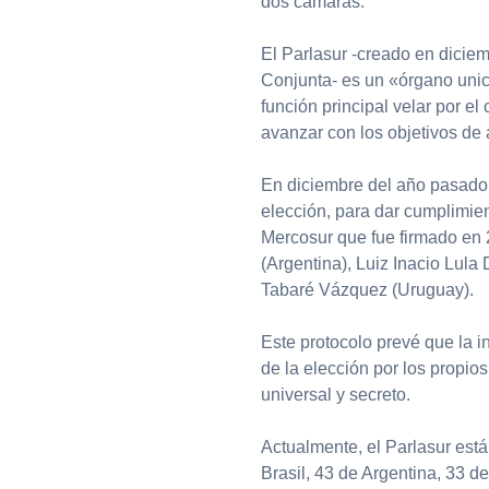
dos cámaras.
El Parlasur -creado en dicie
Conjunta- es un «órgano uni
función principal velar por e
avanzar con los objetivos de 
En diciembre del año pasado,
elección, para dar cumplimien
Mercosur que fue firmado en 
(Argentina), Luiz Inacio Lula 
Tabaré Vázquez (Uruguay).
Este protocolo prevé que la i
de la elección por los propios
universal y secreto.
Actualmente, el Parlasur est
Brasil, 43 de Argentina, 33 