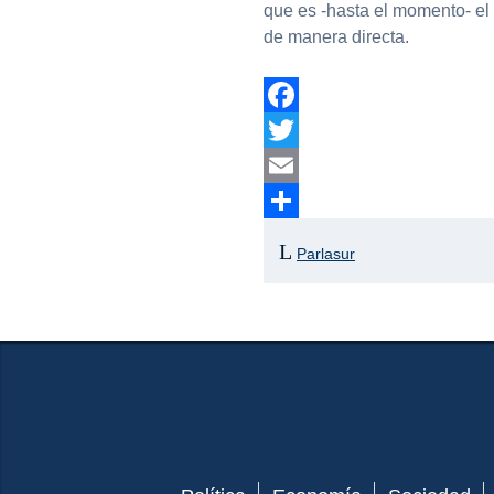
que es -hasta el momento- el 
de manera directa.
Facebook
Twitter
Email
Compartir
Parlasur