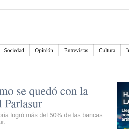
Sociedad
Opinión
Entrevistas
Cultura
I
smo se quedó con la
l Parlasur
toria logró más del 50% de las bancas
r.