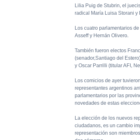
Lilia Puig de Stubrin, el juec
radical María Luisa Storani 
Los cuatro parlamentarios de
Asseff y Hernán Olivero.
También fueron electos Fran
(senador,Santiago del Estero
y Oscar Parrilli (titular AFI, 
Los comicios de ayer tuviero
representantes argentinos ante
parlamentarios por las provin
novedades de estas eleccion
La elección de los nuevos rep
ciudadanos, es un cambio imp
representación son miembros