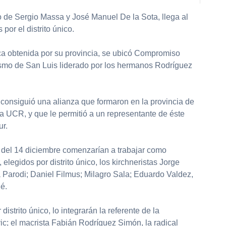
 de Sergio Massa y José Manuel De la Sota, llega al
por el distrito único.
ca obtenida por su provincia, se ubicó Compromiso
nismo de San Luis liderado por los hermanos Rodríguez
a consiguió una alianza que formaron en la provincia de
a UCR, y que le permitió a un representante de éste
ur.
r del 14 diciembre comenzarían a trabajar como
 elegidos por distrito único, los kirchneristas Jorge
a Parodi; Daniel Filmus; Milagro Sala; Eduardo Valdez,
é.
strito único, lo integrarán la referente de la
c; el macrista Fabián Rodríguez Simón, la radical