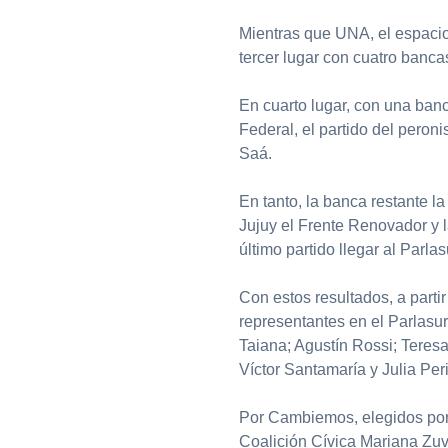
Mientras que UNA, el espacio
tercer lugar con cuatro bancas 
En cuarto lugar, con una ban
Federal, el partido del pero
Saá.
En tanto, la banca restante l
Jujuy el Frente Renovador y l
último partido llegar al Parlas
Con estos resultados, a parti
representantes en el Parlasur,
Taiana; Agustín Rossi; Teres
Víctor Santamaría y Julia Peri
Por Cambiemos, elegidos por di
Coalición Cívica Mariana Zuvi