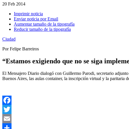
20
Feb 2014
Imprimir noticia
Enviar noticia por Email
Aumentar tamaño de la tipografía
Reducir tamaño de la tipografía
Ciudad
Por Felipe Barreiros
“Estamos exigiendo que no se siga impleme
El Mensajero Diario dialogó con Guillermo Parodi, secretario adjunto 
Buenos Aires, las aulas container, la inscripción virtual y la paritaria 
Facebook
Twitter
Email