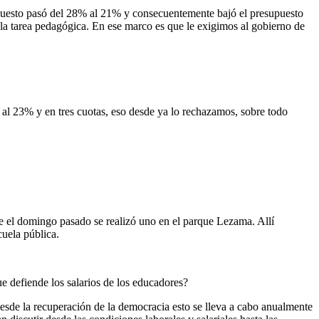
puesto pasó del 28% al 21% y consecuentemente bajó el presupuesto
 la tarea pedagógica. En ese marco es que le exigimos al gobierno de
r al 23% y en tres cuotas, eso desde ya lo rechazamos, sobre todo
ue el domingo pasado se realizó uno en el parque Lezama. Allí
cuela pública.
ue defiende los salarios de los educadores?
desde la recuperación de la democracia esto se lleva a cabo anualmente