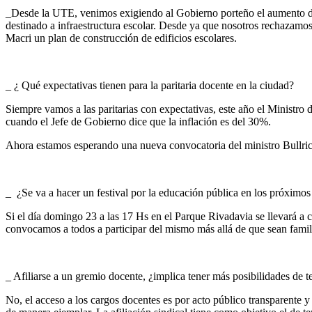
_Desde la UTE, venimos exigiendo al Gobierno porteño el aumento de
destinado a infraestructura escolar. Desde ya que nosotros rechazamos
Macri un plan de construcción de edificios escolares.
_ ¿ Qué expectativas tienen para la paritaria docente en la ciudad?
Siempre vamos a las paritarias con expectativas, este año el Ministro
cuando el Jefe de Gobierno dice que la inflación es del 30%.
Ahora estamos esperando una nueva convocatoria del ministro Bullric
_ ¿Se va a hacer un festival por la educación pública en los próximos
Si el día domingo 23 a las 17 Hs en el Parque Rivadavia se llevará a 
convocamos a todos a participar del mismo más allá de que sean familia
_ Afiliarse a un gremio docente, ¿implica tener más posibilidades de t
No, el acceso a los cargos docentes es por acto público transparente 