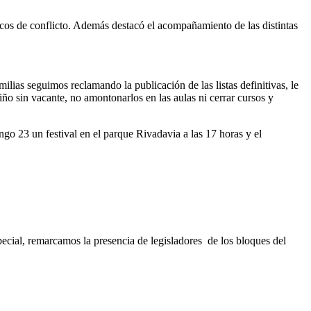
ocos de conflicto. Además destacó el acompañamiento de las distintas
lias seguimos reclamando la publicación de las listas definitivas, le
o sin vacante, no amontonarlos en las aulas ni cerrar cursos y
ingo 23 un festival en el parque Rivadavia a las 17 horas y el
ecial, remarcamos la presencia de legisladores de los bloques del