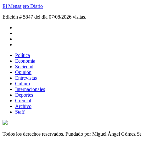
El Mensajero Diario
Edición # 5847 del día 07/08/2026
visitas.
Política
Economía
Sociedad
Opinión
Entrevistas
Cultura
Internacionales
Deportes
Gremial
Archivo
Staff
Todos los derechos reservados. Fundado por Miguel Ángel Gómez S