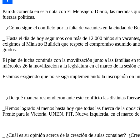
Compartir
Parodi comenta en esta nota con El Mensajero Diario, las medidas que 
fuerzas políticas.
_ ¿Cómo sigue el conflicto por la falta de vacantes en la ciudad de B
_ Hasta el día de hoy seguimos con más de 12.000 niños sin vacantes, 4
exigimos al Ministro Bullrich que respete el compromiso asumido ante
grados.
El plan de lucha continúa con la movilización junto a las familias en t
miércoles 26 la movilización a la legislatura en el marco de la sesión 
Estamos exigiendo que no se siga implementando la inscripción on lin
_ ¿De qué manera respondieron ante este conflicto las distintas fuer
_Hemos logrado al menos hasta hoy que todas las fuerza de la oposició
Frente para la Victoria, UNEN, FIT, Nueva Izquierda, en el marco de l
_ ¿Cuál es su opinión acerca de la creación de aulas container? ¿Cre