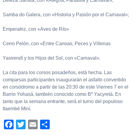
Beleza Samba, con «Alegría, Fantasía y Carnaval»;
Samba do Galera, con «Historia y Pasión por el Carnaval»;
Emperatriz, con «Aves de Río»
Cerro Pelón, con «Entre Canoas, Peces y Villenas
Yasirendí y los Hijos del Sol, con «Carnaval».
La cita para los corsos posadeños, está hecha. Las
comparsas participantes inaugurarán el asfalto convertido
en corsódromo a partir de las 20:30 de este Viernes 7 en el
Barrio Yohasá, también conocido como Bº Yacyretá. En
tanto que la semana entrante, será el turno del populoso
Itaembé Miní.
Facebook
Twitter
Email
Compartir