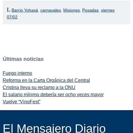
Barrio Yohasá
,
carnavales
,
Misiones
,
Posadas
,
viernes
07/02
Últimas noticias
Fuego interno
Reforma en la Carta Orgánica del Central
Cristina lleva su reclamo a la ONU
El salario mínimo debería ser ocho veces mayor
Vuelve “VinoFest”
El Mensajero Diario