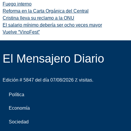
Fuego interno
Reforma en la Carta Orgánica del Central
Cristina lleva su reclamo a la ONU
El salario mínimo debería ser ocho veces mayor
Vuelve “VinoFest”
El Mensajero Diario
Edición # 5847 del día 07/08/2026
visitas.
Política
Economía
Sociedad