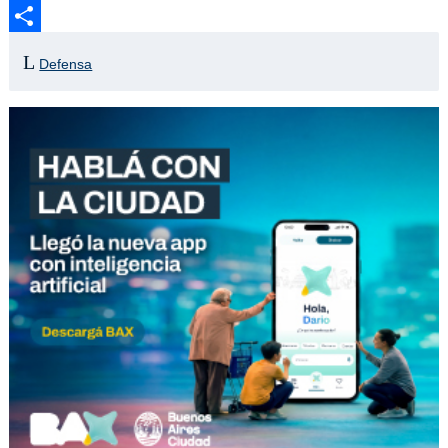
Email
Compartir
Defensa