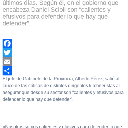
últimos días. Según él, en el gobierno que
encabeza Daniel Scioli son “calientes y
efusivos para defender lo que hay que
defender”.
Facebook
Twitter
Email
El jefe de Gabinete de la Provincia, Alberto Pérez, salió al
Compartir
cruce de las críticas de distintos dirigentes kirchneristas al
asegurar que desde su sector son “calientes y efusivos para
defender lo que hay que defender”.
«Nosotros somos calientes y efusivos para defender lo que