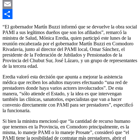
Twitter
Email
Compartir
“El gobernador Martín Buzzi informó que se devuelve la obra social
PAMI a sus legítimos dueños que son los afiliados”, remarcó la
ministra de Salud, Mónica Eredia, quien participó este lunes de la
reunión encabezada por el gobernador Martín Buzzi en Comodoro
Rivadavia, junto al director del PAMI local, Omar Sánchez, el
presidente de la Federación de Jubilados y Pensionados de la
Provincia del Chubut Sur, José Lázaro, y un grupo de representantes
de la tercera edad.
Eredia valoró esta decisión que apunta a mejorar la asistencia
médica que reciben los adultos mayores efectuando “una red de
prestadores donde haya varios actores involucrados”. De esta
manera, “sólo atiende el Estado, y la idea es que intervengan
también las clínicas, sanatorios, especialistas que van a hacer
convenio directamente con PAMI para ser prestadores”, especificó
la funcionaria.
Si bien la ministra mencionó que “la cantidad de recurso humano
que tenemos en la Provincia, en Comodoro principalmente, es la
misma, lo maneje PAMI o lo maneje Prosate”, consideró que “el
PAMI tiene la posibilidad de contratar más prestadores, abrir el