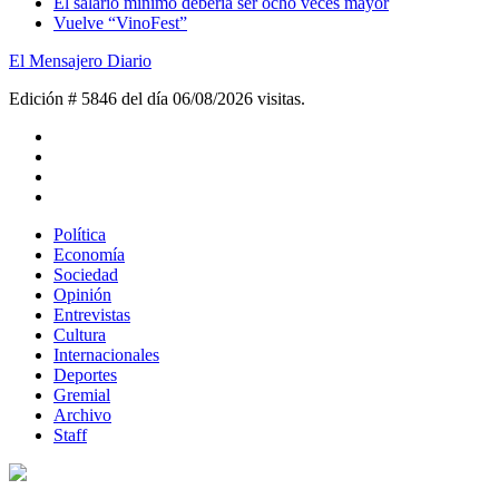
El salario mínimo debería ser ocho veces mayor
Vuelve “VinoFest”
El Mensajero Diario
Edición # 5846 del día 06/08/2026
visitas.
Política
Economía
Sociedad
Opinión
Entrevistas
Cultura
Internacionales
Deportes
Gremial
Archivo
Staff