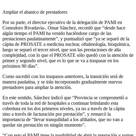
Ampliar el abanico de prestadores
Por su parte, el director ejecutivo de la delegación de PAMI en
Comodoro Rivadavia-, Omar Sánchez, recordó que “desde hace
algún tiempo el PAMI ha venido haciéndose cargo de las
prestaciones paulatinamente”, y puntualizó que “ya se separó de la
cápita de PROSATE a medicina nuclear, oftalmología, bioquímica,
luego se separó el tercer nivel, que son las prestaciones de alta
complejidad, con lo que el PROSATE sólo quedó con la atención de
primer y segundo nivel, que es lo que se va a traspasar en los
próximos 90 días”.
Como sucedió con los traspasos anteriores, la transición será de
manera paulatina, y se irán incorporando gradualmente nuevos
prestadores para ampliar la atención.
En este sentido, Sánchez indicó que “Provincia se comprometió a
través de toda la red de hospitales a continuar brindando esta
cobertura en los dos primeros niveles, ya no a través de la cápita
sino a través de facturación por prestación”, y remarcó la
importancia de “llevar tranquilidad a los afiliados, que no van a
quedar sin prestación en ningún momento”.
“Con esto el PAMI tiene la posibilidad de abrir la prestación y sumar