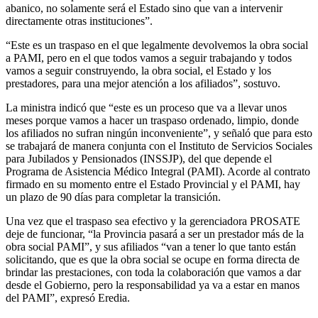
abanico, no solamente será el Estado sino que van a intervenir
directamente otras instituciones”.
“Este es un traspaso en el que legalmente devolvemos la obra social
a PAMI, pero en el que todos vamos a seguir trabajando y todos
vamos a seguir construyendo, la obra social, el Estado y los
prestadores, para una mejor atención a los afiliados”, sostuvo.
La ministra indicó que “este es un proceso que va a llevar unos
meses porque vamos a hacer un traspaso ordenado, limpio, donde
los afiliados no sufran ningún inconveniente”, y señaló que para esto
se trabajará de manera conjunta con el Instituto de Servicios Sociales
para Jubilados y Pensionados (INSSJP), del que depende el
Programa de Asistencia Médico Integral (PAMI). Acorde al contrato
firmado en su momento entre el Estado Provincial y el PAMI, hay
un plazo de 90 días para completar la transición.
Una vez que el traspaso sea efectivo y la gerenciadora PROSATE
deje de funcionar, “la Provincia pasará a ser un prestador más de la
obra social PAMI”, y sus afiliados “van a tener lo que tanto están
solicitando, que es que la obra social se ocupe en forma directa de
brindar las prestaciones, con toda la colaboración que vamos a dar
desde el Gobierno, pero la responsabilidad ya va a estar en manos
del PAMI”, expresó Eredia.