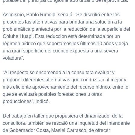
potable del principal conglomerado urbano de la provincia.
Asimismo, Pablo Rimoldi señaló: “Se discutió entre los
presentes las alternativas para brindar una solución a la
problemática planteada por la reducción de la superficie del
Coluhe Huapi. Esta reducción está determinada por un
régimen hídrico que soportamos los últimos 10 años y deja
una gran superficie del cuenco expuesta a una severa
voladura”.
“Al respecto se encomendó a la consultora evaluar y
proponer diferentes alternativas que conduzcan al mejor y
más eficiente aprovechamiento del recurso hídrico, entre lo
que se evaluará posibles forestaciones u otras
producciones”, indicó.
Del trabajo en taller que propusiera el dinamizador de la
consultora, también se rescató una inquietud del intendente
de Gobernador Costa, Masiel Carrasco, de ofrecer