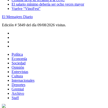
El salario mínimo debería ser ocho veces mayor
Vuelve “VinoFest”
El Mensajero Diario
Edición # 5849 del día 09/08/2026
visitas.
Política
Economía
Sociedad
Opinión
Entrevistas
Cultura
Internacionales
Deportes
Gremial
Archivo
Staff