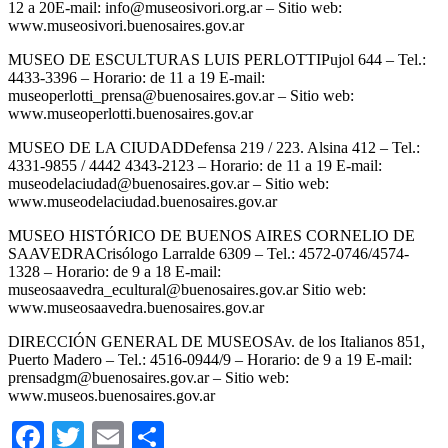
12 a 20E-mail: info@museosivori.org.ar – Sitio web:
www.museosivori.buenosaires.gov.ar
MUSEO DE ESCULTURAS LUIS PERLOTTIPujol 644 – Tel.:
4433-3396 – Horario: de 11 a 19 E-mail:
museoperlotti_prensa@buenosaires.gov.ar – Sitio web:
www.museoperlotti.buenosaires.gov.ar
MUSEO DE LA CIUDADDefensa 219 / 223. Alsina 412 – Tel.:
4331-9855 / 4442 4343-2123 – Horario: de 11 a 19 E-mail:
museodelaciudad@buenosaires.gov.ar – Sitio web:
www.museodelaciudad.buenosaires.gov.ar
MUSEO HISTÓRICO DE BUENOS AIRES CORNELIO DE
SAAVEDRACrisólogo Larralde 6309 – Tel.: 4572-0746/4574-
1328 – Horario: de 9 a 18 E-mail:
museosaavedra_ecultural@buenosaires.gov.ar Sitio web:
www.museosaavedra.buenosaires.gov.ar
DIRECCIÓN GENERAL DE MUSEOSAv. de los Italianos 851,
Puerto Madero – Tel.: 4516-0944/9 – Horario: de 9 a 19 E-mail:
prensadgm@buenosaires.gov.ar – Sitio web:
www.museos.buenosaires.gov.ar
Facebook
Twitter
Email
Compartir