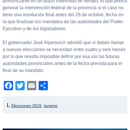
pronunciarse en un plazo indefinido de tiempo, lo que podría
generar la intervención federal de la provincia si el caso no
tiene una resolución final antes del 28 de octubre, fecha en
la que finalizan los mandatos de las autoridades del Poder
Ejecutivo y de los legisladores.
El gobernador José Alperovich advirtió que si deben llamar
a nuevas elecciones se necesitan entre cuatro y seis meses
por lo que resulta imposible definir por esa vía las futuras
autoridades provinciales antes de la fecha prevista para el
final de su mandato.
Facebook
Twitter
Email
Compartir
Elecciones 2015
,
turismo