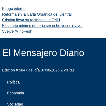
Fuego interno
Reforma en la Carta Orgánica del Central
Cristina lleva su reclamo a la ONU
El salario mínimo debería ser ocho veces mayor
Vuelve “VinoFest”
El Mensajero Diario
Edición # 5847 del día 07/08/2026
visitas.
Política
Economía
Sociedad