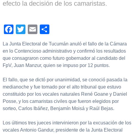
efecto la decisión de los camaristas.
Facebook
Twitter
Email
Compartir
La Junta Electoral de Tucumán anuló el fallo de la Cámara
en lo Contencioso administrativo y confirmó los resultados
que consagraron como futuro gobernador al candidato del
FpV, Juan Manzur, quien se impuso por 12 puntos.
El fallo, que se dictó por unanimidad, se conoció pasada la
medianoche y fue tomado por el alto tribunal que estuvo
constituido por los vocales naturales René Goane y Daniel
Posse, y los camaristas civiles que fueron elegidos por
sorteo, Carlos Ibáñez, Benjamín Moisá y Raúl Bejas.
Los últimos tres jueces intervinieron por la excusación de los
vocales Antonio Gandur, presidente de la Junta Electoral