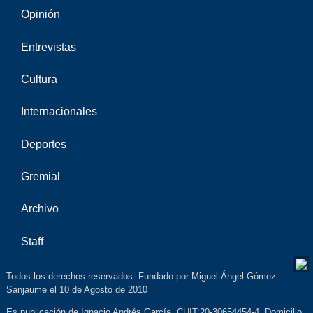
Opinión
Entrevistas
Cultura
Internacionales
Deportes
Gremial
Archivo
Staff
Todos los derechos reservados. Fundado por Miguel Ángel Gómez
Sanjaume el 10 de Agosto de 2010
Es publicación de Ignacio Andrés García. CUIT:20-30654454-4. Domicilio