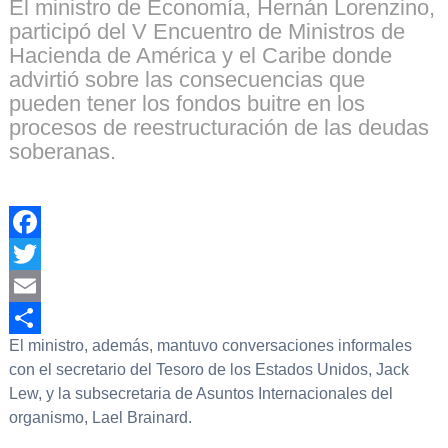
El ministro de Economía, Hernán Lorenzino,
participó del V Encuentro de Ministros de
Hacienda de América y el Caribe donde
advirtió sobre las consecuencias que
pueden tener los fondos buitre en los
procesos de reestructuración de las deudas
soberanas.
Facebook
Twitter
Email
El ministro, además, mantuvo conversaciones informales
Compartir
con el secretario del Tesoro de los Estados Unidos, Jack
Lew, y la subsecretaria de Asuntos Internacionales del
organismo, Lael Brainard.