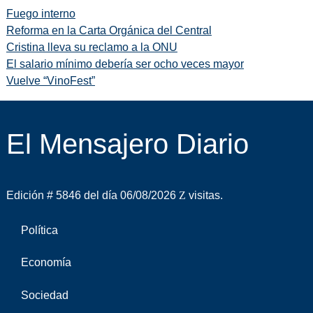
Fuego interno
Reforma en la Carta Orgánica del Central
Cristina lleva su reclamo a la ONU
El salario mínimo debería ser ocho veces mayor
Vuelve “VinoFest”
El Mensajero Diario
Edición # 5846 del día 06/08/2026
visitas.
Política
Economía
Sociedad