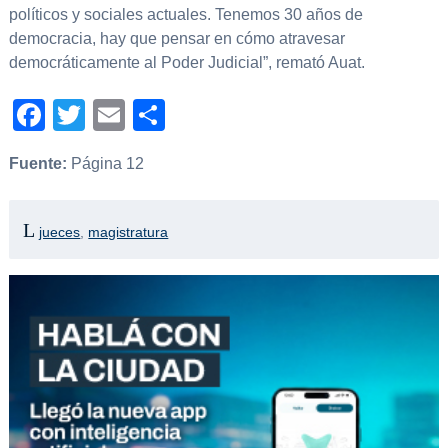
políticos y sociales actuales. Tenemos 30 años de
democracia, hay que pensar en cómo atravesar
democráticamente al Poder Judicial”, remató Auat.
Facebook
Twitter
Email
Compartir
Fuente:
Página 12
jueces
,
magistratura