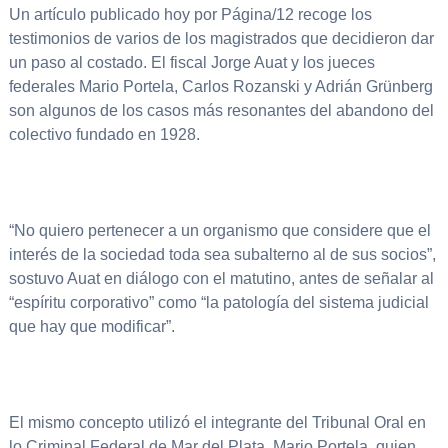
Un artículo publicado hoy por Página/12 recoge los
testimonios de varios de los magistrados que decidieron dar
un paso al costado. El fiscal Jorge Auat y los jueces
federales Mario Portela, Carlos Rozanski y Adrián Grünberg
son algunos de los casos más resonantes del abandono del
colectivo fundado en 1928.
“No quiero pertenecer a un organismo que considere que el
interés de la sociedad toda sea subalterno al de sus socios”,
sostuvo Auat en diálogo con el matutino, antes de señalar al
“espíritu corporativo” como “la patología del sistema judicial
que hay que modificar”.
El mismo concepto utilizó el integrante del Tribunal Oral en
lo Criminal Federal de Mar del Plata, Mario Portela, quien