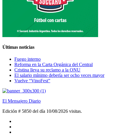
Últimas noticias
Fuego interno
Reforma en la Carta Orgánica del Central
Cristina lleva su reclamo a la ONU
El salario mínimo debería ser ocho veces mayor
Vuelve “VinoFest”
El Mensajero Diario
Edición # 5850 del día 10/08/2026
visitas.