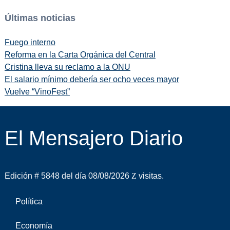
Últimas noticias
Fuego interno
Reforma en la Carta Orgánica del Central
Cristina lleva su reclamo a la ONU
El salario mínimo debería ser ocho veces mayor
Vuelve “VinoFest”
El Mensajero Diario
Edición # 5848 del día 08/08/2026
visitas.
Política
Economía