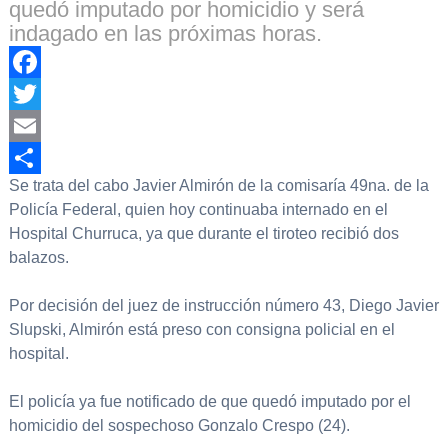
quedó imputado por homicidio y será
indagado en las próximas horas.
Facebook
Twitter
Email
Se trata del cabo Javier Almirón de la comisaría 49na. de la
Compartir
Policía Federal, quien hoy continuaba internado en el
Hospital Churruca, ya que durante el tiroteo recibió dos
balazos.
Por decisión del juez de instrucción número 43, Diego Javier
Slupski, Almirón está preso con consigna policial en el
hospital.
El policía ya fue notificado de que quedó imputado por el
homicidio del sospechoso Gonzalo Crespo (24).