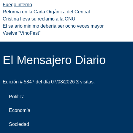
Fuego interno
Reforma en la Carta Orgánica del Central
Cristina lleva su reclamo a la ONU
El salario mínimo debería ser ocho veces mayor
Vuelve “VinoFest”
El Mensajero Diario
Edición # 5847 del día 07/08/2026
visitas.
Política
Economía
Sociedad