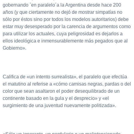
gobernando `en paralelo´a la Argentina desde hace 200
años (y que ciertamente no dejó de mostrar simpatías no
sólo por éstos sino por todos los modelos autoritarios) debe
estar muy desesperado por la carencia de argumentos como
para utilizar los actuales, cuya peligrosidad es dejarlos a
ellos ideológica e inmensurablemente más pegados que al
Gobierno».
Califica de «un intento surrealista», el paralelo que efectúa
el matutino al referise a «cómo camisas negras, pardas o del
color que sean asaltaron el poder desequilibrado de un
continente basado en la gula y el desprecio» y «el
surgimiento de una juventud nuevamente politizada».