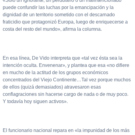
«Sólo un ignorante, un perdulario o un malintencionado
puede confundir las luchas por la emancipación y la
dignidad de un territorio sometido con el descarnado
fraticidio que protagonizó Europa, luego de enriquecerse a
costa del resto del mundo», afirma la columna.
En esa línea, De Vido interpreta que «tal vez ésta sea la
intención oculta. Envenenar», y plantea que esa «no difiere
en mucho de la actitud de los grupos económicos
concentrados del Viejo Continente…Tal vez porque muchos
de ellos (quizá demasiados) atravesaron esas
conflagraciones sin hacerse cargo de nada o de muy poco.
Y todavía hoy siguen activos».
El funcionario nacional repara en «la impunidad de los más