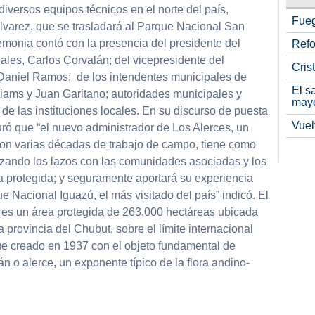
diversos equipos técnicos en el norte del país,
Fueg
lvarez, que se trasladará al Parque Nacional San
emonia contó con la presencia del presidente del
Refo
ales, Carlos Corvalán; del vicepresidente del
Cris
Daniel Ramos; de los intendentes municipales de
El s
liams y Juan Garitano; autoridades municipales y
may
 de las instituciones locales. En su discurso de puesta
Vuel
ró que “el nuevo administrador de Los Alerces, un
on varias décadas de trabajo de campo, tiene como
anzando los lazos con las comunidades asociadas y los
a protegida; y seguramente aportará su experiencia
 Nacional Iguazú, el más visitado del país” indicó. El
 es un área protegida de 263.000 hectáreas ubicada
a provincia del Chubut, sobre el límite internacional
ue creado en 1937 con el objeto fundamental de
n o alerce, un exponente típico de la flora andino-