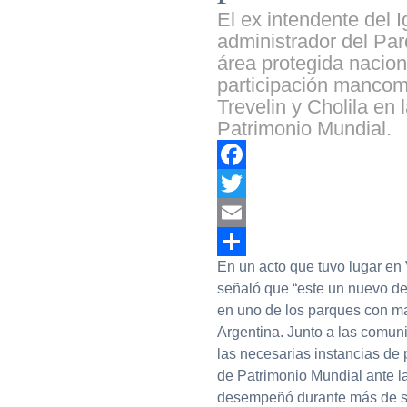
El ex intendente del 
administrador del Par
área protegida nacion
participación manco
Trevelin y Cholila en
Patrimonio Mundial.
Facebook
Twitter
Email
En un acto que tuvo lugar en 
Compartir
señaló que “este un nuevo de
en uno de los parques con may
Argentina. Junto a las comun
las necesarias instancias de 
de Patrimonio Mundial ante l
desempeñó durante más de si