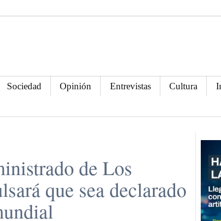
Sociedad
Opinión
Entrevistas
Cultura
I
inistrado de Los
lsará que sea declarado
mundial