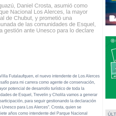
Iguazú, Daniel Crosta, asumió como
que Nacional Los Alerces, la mayor
al de Chubut, y prometió una
munada de las comunidades de Esquel,
 la gestión ante Unesco para lo declare
Villa Futalaufquen, el nuevo intendente de Los Alerces
safío para mi carrera como agente de conservación,
or potencial de desarrollo turístico de toda la
idades de Esquel, Trevelin y Cholila vamos a generar
participación, para seguir gestionando la declaración
a Unesco para Los Alerces”. Crosta, quien se
ete años como intendente del Parque Nacional
ÚLT