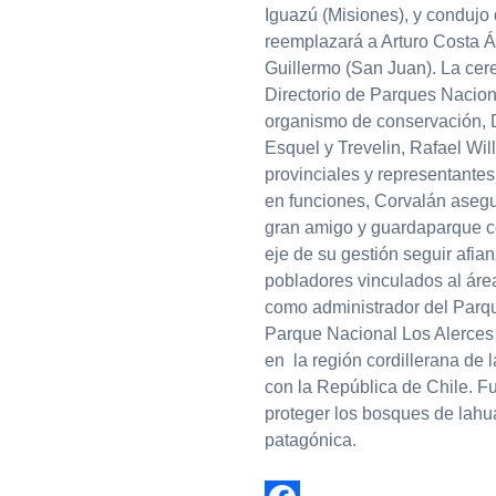
Iguazú (Misiones), y condujo 
reemplazará a Arturo Costa Á
Guillermo (San Juan). La cer
Directorio de Parques Nacion
organismo de conservación, 
Esquel y Trevelin, Rafael Wil
provinciales y representantes
en funciones, Corvalán asegu
gran amigo y guardaparque c
eje de su gestión seguir afi
pobladores vinculados al áre
como administrador del Parque
Parque Nacional Los Alerces
en la región cordillerana de l
con la República de Chile. F
proteger los bosques de lahuá
patagónica.