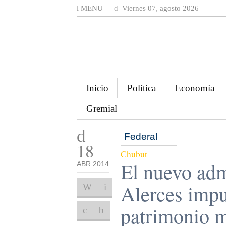
MENU
Viernes 07, agosto 2026
Inicio
Política
Economía
Gremial
Federal
18
Chubut
El nuevo adm
ABR 2014
Alerces impu
patrimonio 