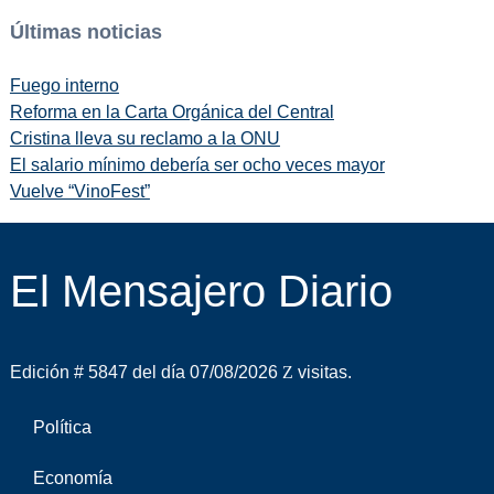
Últimas noticias
Fuego interno
Reforma en la Carta Orgánica del Central
Cristina lleva su reclamo a la ONU
El salario mínimo debería ser ocho veces mayor
Vuelve “VinoFest”
El Mensajero Diario
Edición # 5847 del día 07/08/2026
visitas.
Política
Economía