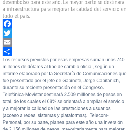
desembolso para este año. La mayor parte se destinará
a infraestructura para mejorar la calidad del servicio en
todo el país.
Facebook
Twitter
Email
Los recursos previstos por esas empresas suman unos 740
Compartir
millones de dólares al tipo de cambio oficial, según un
informe elaborado por la Secretaría de Comunicaciones que
fue presentado por el jefe de Gabinete, Jorge Capitanich,
durante su reciente presentación en el Congreso.
Telefónica-Movistar destinará 2.509 milllones de pesos en
total, de los cuales el 68% se orientará a ampliar el servicio
y a mejorar la calidad de las prestaciones a usuarios
(acceso a redes, sistemas y plataformas). Telecom-
Personal, por su parte, planea para este año una inversión
de 2.156 millones de pesos, mayoritariamente para mejorar