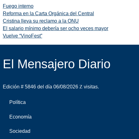
Fuego interno
Reforma en la Carta Orgánica del Central
Cristina lleva su reclamo a la ONU
El salario mínimo debería ser ocho veces mayor
Vuelve “VinoFest”
El Mensajero Diario
Edición # 5846 del día 06/08/2026
visitas.
Política
Economía
Sociedad