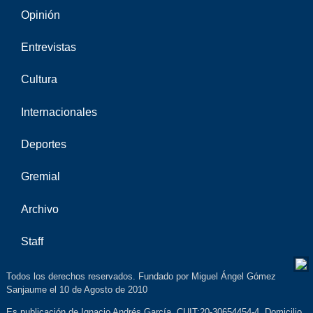
Opinión
Entrevistas
Cultura
Internacionales
Deportes
Gremial
Archivo
Staff
Todos los derechos reservados. Fundado por Miguel Ángel Gómez
Sanjaume el 10 de Agosto de 2010
Es publicación de Ignacio Andrés García. CUIT:20-30654454-4. Domicilio