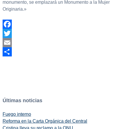
monumento, se emplazará un Monumento a la Mujer
Originaria.»
Facebook
Twitter
Email
Compartir
Últimas noticias
Fuego interno
Reforma en la Carta Orgánica del Central
Cristina lleva su reclamo a la ONU