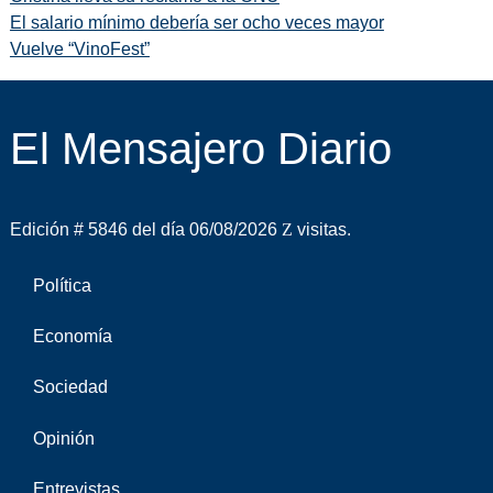
El salario mínimo debería ser ocho veces mayor
Vuelve “VinoFest”
El Mensajero Diario
Edición # 5846 del día 06/08/2026
visitas.
Política
Economía
Sociedad
Opinión
Entrevistas