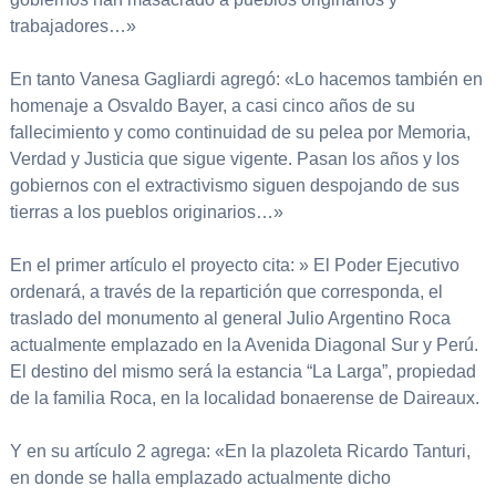
trabajadores…»
En tanto Vanesa Gagliardi agregó: «Lo hacemos también en
homenaje a Osvaldo Bayer, a casi cinco años de su
fallecimiento y como continuidad de su pelea por Memoria,
Verdad y Justicia que sigue vigente. Pasan los años y los
gobiernos con el extractivismo siguen despojando de sus
tierras a los pueblos originarios…»
En el primer artículo el proyecto cita: » El Poder Ejecutivo
ordenará, a través de la repartición que corresponda, el
traslado del monumento al general Julio Argentino Roca
actualmente emplazado en la Avenida Diagonal Sur y Perú.
El destino del mismo será la estancia “La Larga”, propiedad
de la familia Roca, en la localidad bonaerense de Daireaux.
Y en su artículo 2 agrega: «En la plazoleta Ricardo Tanturi,
en donde se halla emplazado actualmente dicho