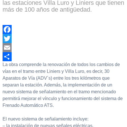
las estaciones Villa Luro y Liniers que tienen
más de 100 años de antigüedad.
Facebook
Twitter
Email
La obra comprende la renovación de todos los cambios de
Compartir
vías en el tramo entre Liniers y Villa Luro, es decir, 30
Aparatos de Vía (ADV´s) entre los tres kilómetros que
separan la estación. Además, la implementación de un
nuevo sistema de señalamiento en el tramo mencionado
permitirá mejorar el vínculo y funcionamiento del sistema de
Frenado Automático ATS.
El nuevo sistema de señalamiento incluye:
– la instalación de nuevas señales eléctricas,