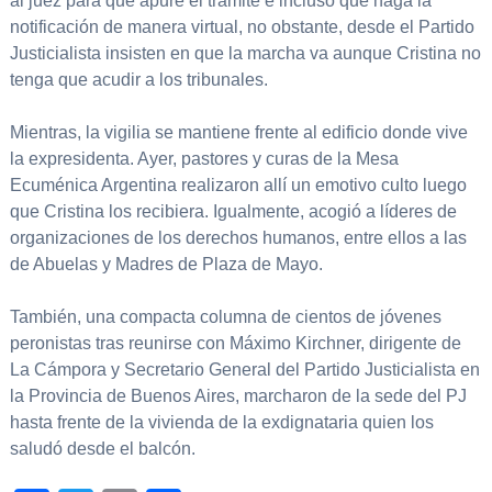
al juez para que apure el trámite e incluso que haga la
notificación de manera virtual, no obstante, desde el Partido
Justicialista insisten en que la marcha va aunque Cristina no
tenga que acudir a los tribunales.
Mientras, la vigilia se mantiene frente al edificio donde vive
la expresidenta. Ayer, pastores y curas de la Mesa
Ecuménica Argentina realizaron allí un emotivo culto luego
que Cristina los recibiera. Igualmente, acogió a líderes de
organizaciones de los derechos humanos, entre ellos a las
de Abuelas y Madres de Plaza de Mayo.
También, una compacta columna de cientos de jóvenes
peronistas tras reunirse con Máximo Kirchner, dirigente de
La Cámpora y Secretario General del Partido Justicialista en
la Provincia de Buenos Aires, marcharon de la sede del PJ
hasta frente de la vivienda de la exdignataria quien los
saludó desde el balcón.