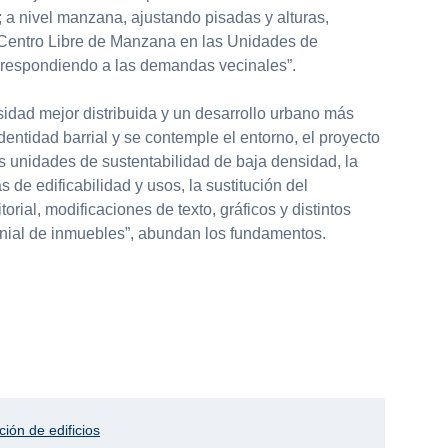
 a nivel manzana, ajustando pisadas y alturas,
 Centro Libre de Manzana en las Unidades de
, respondiendo a las demandas vecinales”.
idad mejor distribuida y un desarrollo urbano más
dentidad barrial y se contemple el entorno, el proyecto
as unidades de sustentabilidad de baja densidad, la
 de edificabilidad y usos, la sustitución del
torial, modificaciones de texto, gráficos y distintos
onial de inmuebles”, abundan los fundamentos.
ción de edificios