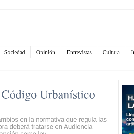
Sociedad
Opinión
Entrevistas
Cultura
I
 Código Urbanístico
ambios en la normativa que regula las
ora deberá tratarse en Audiencia
anción como ley.