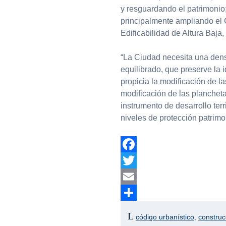
y resguardando el patrimonio;
principalmente ampliando el
Edificabilidad de Altura Baja
“La Ciudad necesita una dens
equilibrado, que preserve la i
propicia la modificación de l
modificación de las planchetas
instrumento de desarrollo terri
niveles de protección patrim
Facebook
Twitter
Email
Compartir
código urbanístico
,
construc