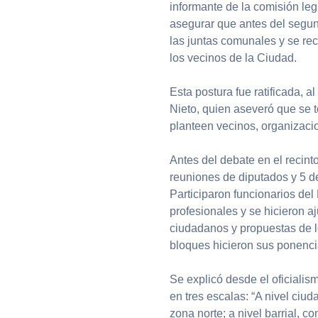
informante de la comisión le
asegurar que antes del segun
las juntas comunales y se rec
los vecinos de la Ciudad.
Esta postura fue ratificada, al 
Nieto, quien aseveró que se 
planteen vecinos, organizaci
Antes del debate en el recin
reuniones de diputados y 5 d
Participaron funcionarios del
profesionales y se hicieron a
ciudadanos y propuestas de lo
bloques hicieron sus ponencia
Se explicó desde el oficialis
en tres escalas: “A nivel ciud
zona norte; a nivel barrial, co