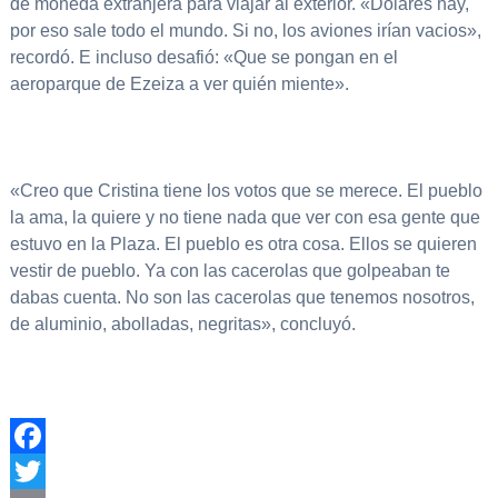
de moneda extranjera para viajar al exterior. «Dólares hay,
por eso sale todo el mundo. Si no, los aviones irían vacios»,
recordó. E incluso desafió: «Que se pongan en el
aeroparque de Ezeiza a ver quién miente».
«Creo que Cristina tiene los votos que se merece. El pueblo
la ama, la quiere y no tiene nada que ver con esa gente que
estuvo en la Plaza. El pueblo es otra cosa. Ellos se quieren
vestir de pueblo. Ya con las cacerolas que golpeaban te
dabas cuenta. No son las cacerolas que tenemos nosotros,
de aluminio, abolladas, negritas», concluyó.
Facebook