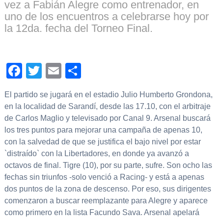
vez a Fabián Alegre como entrenador, en
uno de los encuentros a celebrarse hoy por
la 12da. fecha del Torneo Final.
Facebook
Twitter
Email
Compartir
El partido se jugará en el estadio Julio Humberto Grondona,
en la localidad de Sarandí, desde las 17.10, con el arbitraje
de Carlos Maglio y televisado por Canal 9. Arsenal buscará
los tres puntos para mejorar una campaña de apenas 10,
con la salvedad de que se justifica el bajo nivel por estar
`distraído` con la Libertadores, en donde ya avanzó a
octavos de final. Tigre (10), por su parte, sufre. Son ocho las
fechas sin triunfos -solo venció a Racing- y está a apenas
dos puntos de la zona de descenso. Por eso, sus dirigentes
comenzaron a buscar reemplazante para Alegre y aparece
como primero en la lista Facundo Sava. Arsenal apelará