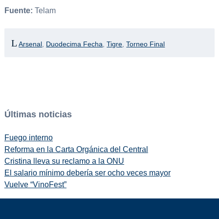
Fuente:
Telam
Arsenal
,
Duodecima Fecha
,
Tigre
,
Torneo Final
Últimas noticias
Fuego interno
Reforma en la Carta Orgánica del Central
Cristina lleva su reclamo a la ONU
El salario mínimo debería ser ocho veces mayor
Vuelve “VinoFest”