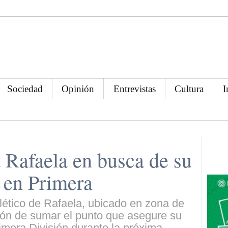
Sociedad
Opinión
Entrevistas
Cultura
I
a Rafaela en busca de su
 en Primera
Atlético de Rafaela, ubicado en zona de
ión de sumar el punto que asegure su
mera División durante la próxima