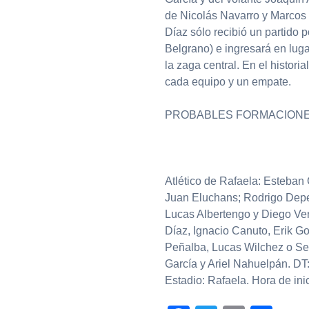
de Nicolás Navarro y Marcos 
Díaz sólo recibió un partido 
Belgrano) e ingresará en luga
la zaga central. En el histori
cada equipo y un empate.
PROBABLES FORMACION
Atlético de Rafaela: Esteban
Juan Eluchans; Rodrigo Depetr
Lucas Albertengo y Diego Ver
Díaz, Ignacio Canuto, Erik G
Peñalba, Lucas Wilchez o Seb
García y Ariel Nahuelpán. DT:
Estadio: Rafaela. Hora de inic