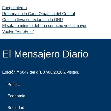
Fuego interno
Reforma en la Carta Orgánica del Central
Cristina lleva su reclamo a la ONU
El salario mínimo debería ser ocho veces mayor
Vuelve “VinoFest”
El Mensajero Diario
Edición # 5847 del día 07/08/2026
visitas.
Política
Economía
Sociedad