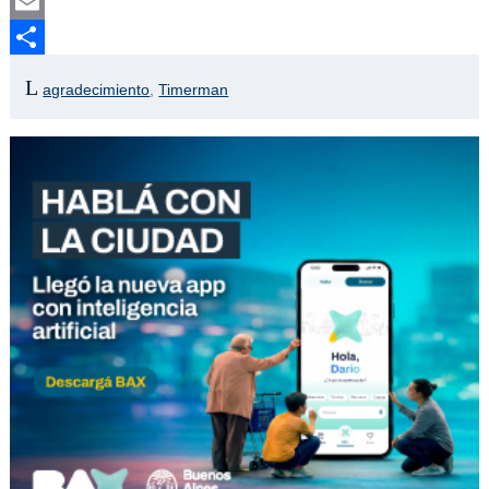
Twitter
Email
Compartir
agradecimiento
,
Timerman