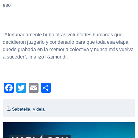
eso”.
“Afortunadamente hubo otras voluntades humanas que
decidieron juzgarlo y condenarlo para que toda esa etapa
quede grabada en la memoria colectiva y nunca más vuelva
a suceder”, finalizó Raimundi.
Facebook
Twitter
Email
Compartir
Sabatella
,
Videla