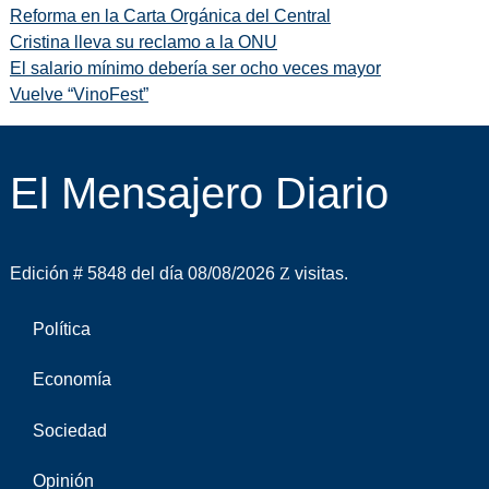
Reforma en la Carta Orgánica del Central
Cristina lleva su reclamo a la ONU
El salario mínimo debería ser ocho veces mayor
Vuelve “VinoFest”
El Mensajero Diario
Edición # 5848 del día 08/08/2026
visitas.
Política
Economía
Sociedad
Opinión