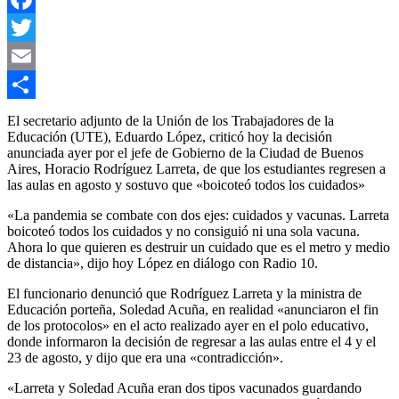
Facebook
Twitter
Email
Compartir
El secretario adjunto de la Unión de los Trabajadores de la
Educación (UTE), Eduardo López, criticó hoy la decisión
anunciada ayer por el jefe de Gobierno de la Ciudad de Buenos
Aires, Horacio Rodríguez Larreta, de que los estudiantes regresen a
las aulas en agosto y sostuvo que «boicoteó todos los cuidados»
«La pandemia se combate con dos ejes: cuidados y vacunas. Larreta
boicoteó todos los cuidados y no consiguió ni una sola vacuna.
Ahora lo que quieren es destruir un cuidado que es el metro y medio
de distancia», dijo hoy López en diálogo con Radio 10.
El funcionario denunció que Rodríguez Larreta y la ministra de
Educación porteña, Soledad Acuña, en realidad «anunciaron el fin
de los protocolos» en el acto realizado ayer en el polo educativo,
donde informaron la decisión de regresar a las aulas entre el 4 y el
23 de agosto, y dijo que era una «contradicción».
«Larreta y Soledad Acuña eran dos tipos vacunados guardando