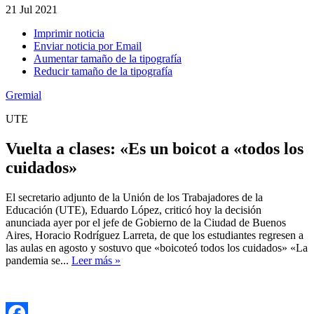
21
Jul 2021
Imprimir noticia
Enviar noticia por Email
Aumentar tamaño de la tipografía
Reducir tamaño de la tipografía
Gremial
UTE
Vuelta a clases: «Es un boicot a «todos los
cuidados»
El secretario adjunto de la Unión de los Trabajadores de la
Educación (UTE), Eduardo López, criticó hoy la decisión
anunciada ayer por el jefe de Gobierno de la Ciudad de Buenos
Aires, Horacio Rodríguez Larreta, de que los estudiantes regresen a
las aulas en agosto y sostuvo que «boicoteó todos los cuidados» «La
pandemia se...
Leer más »