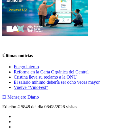
Últimas noticias
Fuego interno
Reforma en la Carta Orgánica del Central
Cristina lleva su reclamo a la ONU
El salario mínimo debería ser ocho veces mayor
Vuelve “VinoFest”
El Mensajero Diario
Edición # 5848 del día 08/08/2026
visitas.