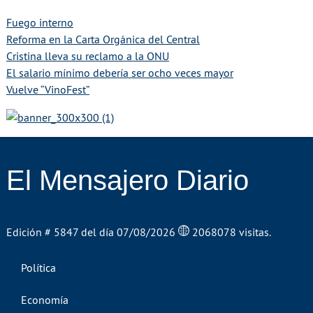
Fuego interno
Reforma en la Carta Orgánica del Central
Cristina lleva su reclamo a la ONU
El salario mínimo debería ser ocho veces mayor
Vuelve “VinoFest”
El Mensajero Diario
Edición # 5847 del día 07/08/2026
2068078 visitas.
Política
Economía